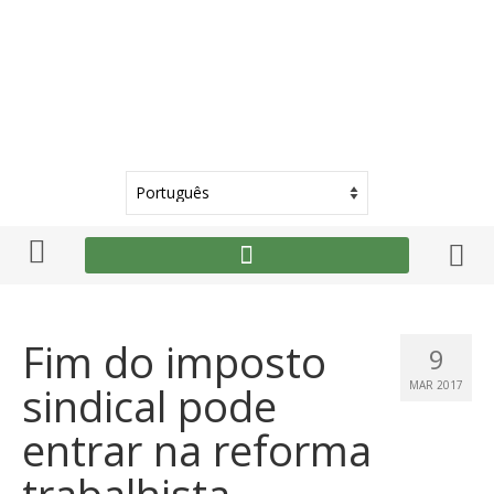
Fim do imposto
9
sindical pode
MAR 2017
entrar na reforma