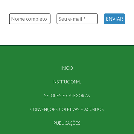
Saiba tudo o que acontece, notícias, novidades, eventos e
muito mais
INÍCIO
INSTITUCIONAL
SETORES E CATEGORIAS
CONVENÇÕES COLETIVAS E ACORDOS
PUBLICAÇÕES