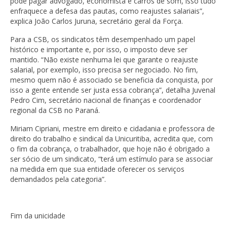
pode pagar advogado, economista e carros de som, isso tudo
enfraquece a defesa das pautas, como reajustes salariais”,
explica João Carlos Juruna, secretário geral da Força.
Para a CSB, os sindicatos têm desempenhado um papel
histórico e importante e, por isso, o imposto deve ser
mantido. “Não existe nenhuma lei que garante o reajuste
salarial, por exemplo, isso precisa ser negociado. No fim,
mesmo quem não é associado se beneficia da conquista, por
isso a gente entende ser justa essa cobrança”, detalha Juvenal
Pedro Cim, secretário nacional de finanças e coordenador
regional da CSB no Paraná.
Miriam Cipriani, mestre em direito e cidadania e professora de
direito do trabalho e sindical da Unicuritiba, acredita que, com
o fim da cobrança, o trabalhador, que hoje não é obrigado a
ser sócio de um sindicato, “terá um estímulo para se associar
na medida em que sua entidade oferecer os serviços
demandados pela categoria”.
Fim da unicidade