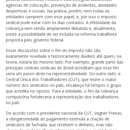
agências de colocação, prevenção de acidentes, atividades
desportivas e sociais. Na prática, porém, nem todas as
entidades cumprem com esse papel, e, por isso o imposto
sindical pode estar com os dias contados. A efetividade da
cobrança vem sendo amplamente debatida e, atualmente,
existe a possibilidade de ser incluída na reforma trabalhista
proposta pelo governo federal.
Essas discussões sobre o fim do imposto não são
exatamente novidade e historicamente dividem até quem, na
teoria, estaria do mesmo lado. Por exemplo, grande parte das
principais centrais sindicais do Brasil acreditam que esse fim
seria um passo atrás na representatividade. Do outro lado, a
Central Única dos Trabalhadores (CUT), que reúne o maior
número dos sindicatos no país, encabeça há tempos o grupo
que acredita no oposto. Para a entidade, o fim da cobrança
compulsória fortaleceria a representação dos trabalhadores
no país.
De acordo com o presidente nacional da CUT, Vagner Freitas,
a obrigatoriedade do pagamento estimula a criação de
sindicatos de fachada, que recebem o dinheiro, mas não