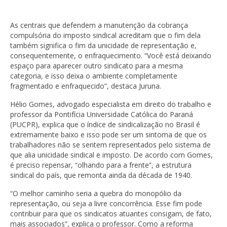
As centrais que defendem a manutenção da cobrança
compulsória do imposto sindical acreditam que o fim dela
também significa o fim da unicidade de representação e,
consequentemente, o enfraquecimento. “Você está deixando
espaço para aparecer outro sindicato para a mesma
categoria, e isso deixa o ambiente completamente
fragmentado e enfraquecido”, destaca Juruna.
Hélio Gomes, advogado especialista em direito do trabalho e
professor da Pontifícia Universidade Católica do Paraná
(PUCPR), explica que o índice de sindicalização no Brasil é
extremamente baixo e isso pode ser um sintoma de que os
trabalhadores não se sentem representados pelo sistema de
que alia unicidade sindical e imposto. De acordo com Gomes,
é preciso repensar, “olhando para a frente”, a estrutura
sindical do país, que remonta ainda da década de 1940.
“O melhor caminho seria a quebra do monopólio da
representação, ou seja a livre concorrência. Esse fim pode
contribuir para que os sindicatos atuantes consigam, de fato,
mais associados”, explica o professor. Como a reforma