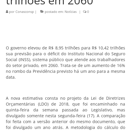
trilhões em 2060
por
Conasconsp
|
postado em:
Notícias
|
0
O governo elevou de R$ 8,95 trilhões para R$ 10,42 trilhões
sua previsão para o déficit do Instituto Nacional do Seguro
Social (INSS), sistema público que atende aos trabalhadores
do setor privado, em 2060. Trata-se de um aumento de 16%
no rombo da Previdência previsto há um ano para a mesma
data.
A nova estimativa consta no projeto da Lei de Diretrizes
Orçamentárias (LDO) de 2018, que foi encaminhado na
quinta-feira da semana passada ao Legislativo, mas
divulgado somente nesta segunda-feira (17). A comparação
foi feita com a versão anterior do mesmo documento, que
foi divulgado um ano atrás. A metodologia do cálculo do