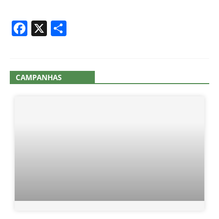
Facebook
X
Share
CAMPANHAS