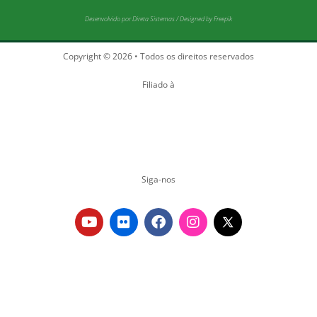
Desenvolvido por
Direta Sistemas
/
Designed by Freepik
Copyright © 2026 • Todos os direitos reservados
Filiado à
Siga-nos