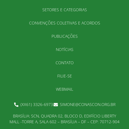
SETORES E CATEGORIAS
CONVENÇÕES COLETIVAS E ACORDOS
PUBLICAÇÕES
NOTÍCIAS
CONTATO
FILIE-SE
WEBMAIL
(XX61) 3326-6973
SIMONE@CONASCON.ORG.BR
BRASÍLIA: SCN, QUADRA 02, BLOCO D, EDIFÍCIO LIBERTY
MALL -TORRE A, SALA 602 – BRASÍLIA – DF – CEP: 70712-904