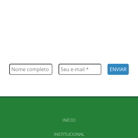
FIQUE POR DENTRO
Saiba tudo o que acontece, notícias, novidades, eventos e
muito mais
INÍCIO
INSTITUCIONAL