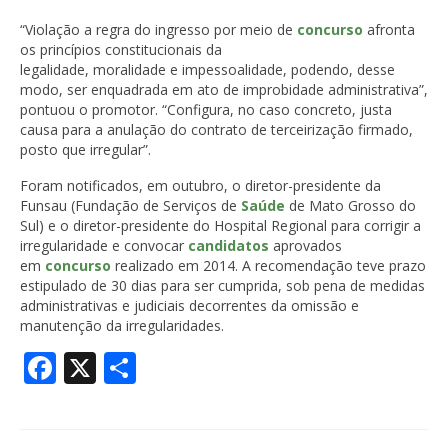
“Violação a regra do ingresso por meio de
concurso
afronta
os princípios constitucionais da
legalidade, moralidade e impessoalidade, podendo, desse
modo, ser enquadrada em ato de improbidade administrativa”,
pontuou o promotor. “Configura, no caso concreto, justa
causa para a anulação do contrato de terceirização firmado,
posto que irregular”.
Foram notificados, em outubro, o diretor-presidente da
Funsau (Fundação de Serviços de
Saúde
de Mato Grosso do
Sul) e o diretor-presidente do Hospital Regional para corrigir a
irregularidade e convocar
candidatos
aprovados
em
concurso
realizado em 2014. A recomendação teve prazo
estipulado de 30 dias para ser cumprida, sob pena de medidas
administrativas e judiciais decorrentes da omissão e
manutenção da irregularidades.
Facebook
X
Share