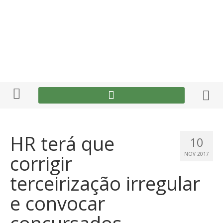
HR terá que
10
corrigir
NOV 2017
terceirização irregular
e convocar