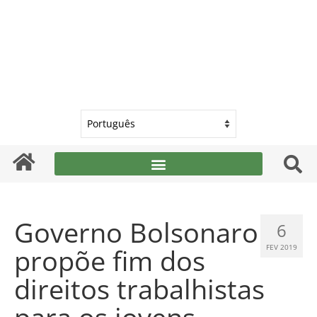
Governo Bolsonaro
6
propõe fim dos
FEV 2019
direitos trabalhistas