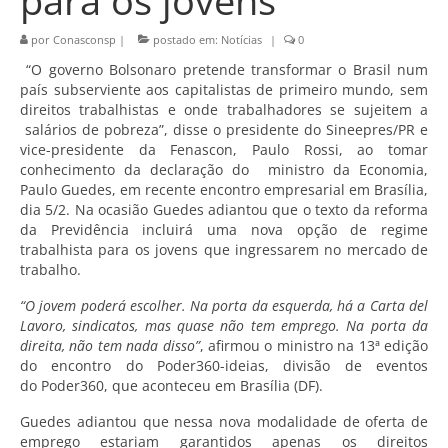
para os jovens
por
Conasconsp
|
postado em:
Notícias
|
0
“O governo Bolsonaro pretende transformar o Brasil num
país subserviente aos capitalistas de primeiro mundo, sem
direitos trabalhistas e onde trabalhadores se sujeitem a
salários de pobreza”, disse o presidente do Sineepres/PR e
vice-presidente da Fenascon, Paulo Rossi, ao tomar
conhecimento da declaração do ministro da Economia,
Paulo Guedes, em recente encontro empresarial em Brasília,
dia 5/2. Na ocasião Guedes adiantou que o texto da reforma
da Previdência incluirá uma nova opção de regime
trabalhista para os jovens que ingressarem no mercado de
trabalho.
“O jovem poderá escolher. Na porta da esquerda, há a Carta del
Lavoro, sindicatos, mas quase não tem emprego. Na porta da
direita, não tem nada disso”
, afirmou o ministro na 13ª edição
do encontro do Poder360-ideias, divisão de eventos
do Poder360, que aconteceu em Brasília (DF).
Guedes adiantou que nessa nova modalidade de oferta de
emprego estariam garantidos apenas os direitos