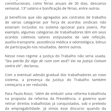
constitucionais, como férias anuais de 30 dias, descanso
semanal, 13º salário e bonificação de férias, entre outros.
Já benefícios que são agregados aos contratos de trabalho
de várias categorias por força de acordos sindicais não
estariam incluídos no sistema opcional para jovens. Por
exemplo, algumas categorias de trabalhadores têm em seus
acordos coletivos valores estipulados de vale refeição,
auxílio-transporte, assistência médica e odontológica, bônus
de participação nos resultados, dentre outros.
Nesse novo regime a Justiça do Trabalho não seria usada.
“
Seu patrão fez algo de ruim com você? Vai na Justiça Comum
contra ele
”, declarou.
Com a eventual adesão gradual dos trabalhadores ao novo
sistema, a presença da Justiça do Trabalho também
começaria a ser reduzida.
Para Paulo Rossi, “além de embutir uma reforma trabalhista
na proposta da reforma da Previdência, o governo quer
retirar direitos trabalhistas já conquistados, sob o pretexto
da empregabilidade. Já vimos esse discurso quando da