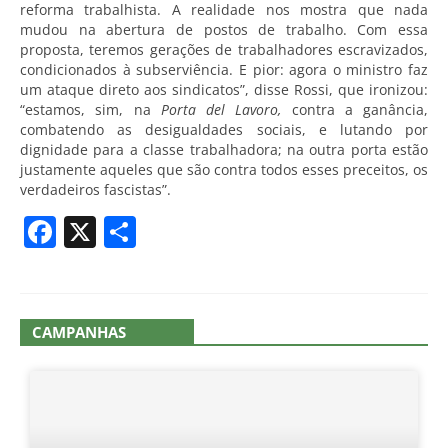
reforma trabalhista. A realidade nos mostra que nada
mudou na abertura de postos de trabalho. Com essa
proposta, teremos gerações de trabalhadores escravizados,
condicionados à subserviência. E pior: agora o ministro faz
um ataque direto aos sindicatos”, disse Rossi, que ironizou:
“estamos, sim, na
Porta del Lavoro,
contra a ganância,
combatendo as desigualdades sociais, e lutando por
dignidade para a classe trabalhadora; na outra porta estão
justamente aqueles que são contra todos esses preceitos, os
verdadeiros fascistas”.
Facebook
X
Share
CAMPANHAS