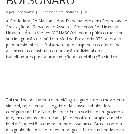
BOLSONARO
por
Conasconsp
|
postado em:
Notícias
|
0
A Confederação Nacional dos Trabalhadores em Empresas de
Prestação de Serviços de Asseio e Conservação, Limpeza
Urbana e Áreas Verdes (CONASCON) vem a público mostrar
sua indignação e repúdio à Medida Provisória 873, adotada
pelo presidente Jair Bolsonaro, que suspende os efeitos das
assembleias e institui a autorização individual dos
trabalhadores para a arrecadação da contribuição sindical.
Tal medida, deliberada sem diálogo algum com o movimento
sindical, representante legítimo da classe trabalhadora,
configura má fé e falta de consciência social de um governo
que, em apenas dois meses, já se mostrou completamente
inerte às questões que realmente assolam o Brasil, como a
desigualdade social e o desemprego, e finca sua bandeira na