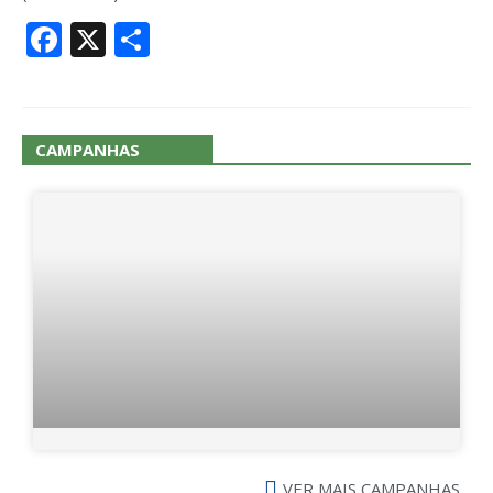
Facebook
X
Share
CAMPANHAS
VER MAIS CAMPANHAS