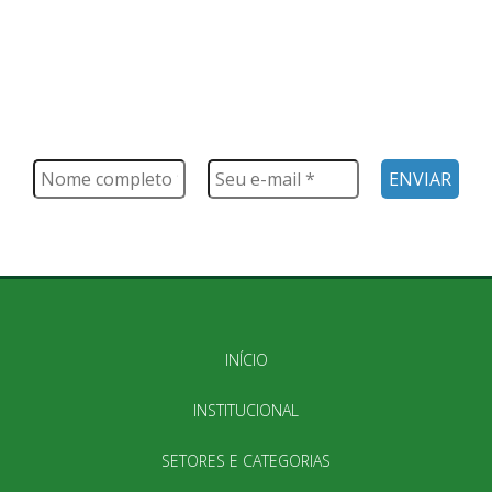
FIQUE POR DENTRO
Saiba tudo o que acontece, notícias, novidades, eventos e
muito mais
INÍCIO
INSTITUCIONAL
SETORES E CATEGORIAS