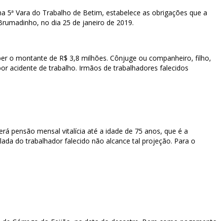
 na 5ª Vara do Trabalho de Betim, estabelece as obrigações que a
rumadinho, no dia 25 de janeiro de 2019.
ber o montante de R$ 3,8 milhões. Cônjuge ou companheiro, filho,
por acidente de trabalho. Irmãos de trabalhadores falecidos
erá pensão mensal vitalícia até a idade de 75 anos, que é a
ada do trabalhador falecido não alcance tal projeção. Para o