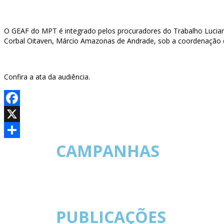
O GEAF do MPT é integrado pelos procuradores do Trabalho Luciana
Corbal Oitaven, Márcio Amazonas de Andrade, sob a coordenação 
Confira a ata da audiência.
Facebook
X
CAMPANHAS
Share
PUBLICAÇÕES