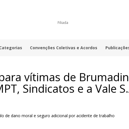
Filiada
 Categorias
Convenções Coletivas e Acordos
Publicaçõe
 para vítimas de Brumadi
PT, Sindicatos e a Vale S.
tulo de dano moral e seguro adicional por acidente de trabalho