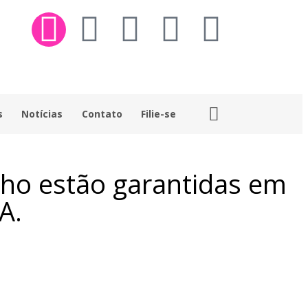
s
Notícias
Contato
Filie-se
nho estão garantidas em
A.