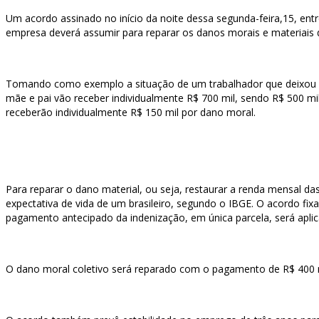
Um acordo assinado no início da noite dessa segunda-feira,15, entr
empresa deverá assumir para reparar os danos morais e materiais
Tomando como exemplo a situação de um trabalhador que deixou espo
mãe e pai vão receber individualmente R$ 700 mil, sendo R$ 500 mil
receberão individualmente R$ 150 mil por dano moral.
Para reparar o dano material, ou seja, restaurar a renda mensal das
expectativa de vida de um brasileiro, segundo o IBGE. O acordo fix
pagamento antecipado da indenização, em única parcela, será apli
O dano moral coletivo será reparado com o pagamento de R$ 400 m