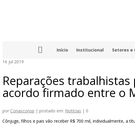
Início
Institucional
Setores e
16
jul 2019
Reparações trabalhistas
acordo firmado entre o M
por
Conasconsp
|
postado em:
Notícias
|
0
Cônjuge, filhos e pais vão receber R$ 700 mil, individualmente, a tí