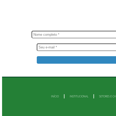
FIQUE POR DENTRO
Sai
INÍCIO
INSTITUCIONAL
SETORES E CA