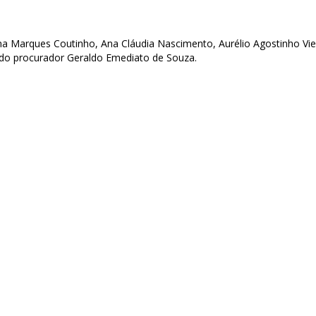
 Marques Coutinho, Ana Cláudia Nascimento, Aurélio Agostinho Viei
do procurador Geraldo Emediato de Souza.