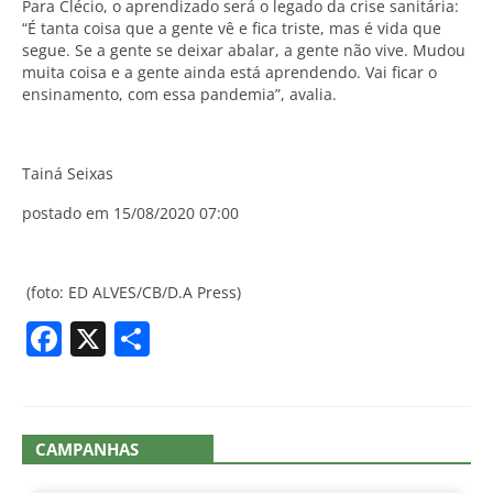
Para Clécio, o aprendizado será o legado da crise sanitária:
“É tanta coisa que a gente vê e fica triste, mas é vida que
segue. Se a gente se deixar abalar, a gente não vive. Mudou
muita coisa e a gente ainda está aprendendo. Vai ficar o
ensinamento, com essa pandemia”, avalia.
Tainá Seixas
postado em 15/08/2020 07:00
(foto: ED ALVES/CB/D.A Press)
Facebook
X
Share
CAMPANHAS