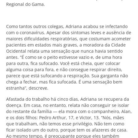
Regional do Gama.
Como tantos outros colegas, Adriana acabou se infectando
com o coronavírus. Apesar dos sintomas leves e ausência de
maiores dificuldades respiratórias, que costumam acometer
pacientes em estados mais graves, a moradora da Cidade
Ocidental relata uma sensação que nunca havia sentido
antes. “É como se o peito estivesse vazio e, de uma hora
para outra, fica sufocado. Você está cheia, quer colocar
alguma coisa para fora, e não consegue respirar direito,
parece que está sufocando a respiração. Sua garganta não
chega a fechar, mas fica sufocada. É uma sensação bem
estranha”, descreve.
Afastada do trabalho há cinco dias, Adriana se recupera da
doença. Em casa, no entanto, relata não conseguir se isolar
do restante da família — ela mora com o companheiro, Alan,
e os dois filhos: Pedro Arthur, 17, e Victor, 13. “Nós, mães
que trabalham, não temos esse privilégio. Não tem como
ficar isolado um do outro, porque tem os afazeres de casa.
Ao mesmo tempo, é preocupante porque eles também