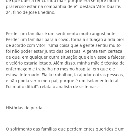
de que queria ter curtido mais porque era sempre muito
prazeroso estar na companhia dele”, destaca Vitor Duarte,
24, filho de José Enedino.
Perder um familiar é um sentimento muito angustiante.
Perder um familiar para a covid, torna a situação ainda pior,
de acordo com Vitor. “Uma coisa que a gente sentiu muito
foi não poder estar junto das pessoas. A gente tem certeza
de que, em qualquer outra situação que ele viesse a falecer,
o velório estaria lotado. Além disso, minha mãe é técnica de
enfermagem e trabalha no mesmo hospital em que ele
estava internado. Ela ia trabalhar, ia ajudar outras pessoas,
e não podia ver o meu pai, porque é um isolamento total.
Foi muito difícil”, relata o analista de sistemas.
Histórias de perda
O sofrimento das famílias que perdem entes queridos é um