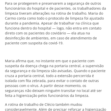
Para se protegerem e preservarem a segurança de outros
funcionários do hospital e de pacientes, os trabalhadores da
limpeza tiveram alterações na rotina de trabalho. Maria do
Carmo conta como todo o protocolo de limpeza foi ajustado
durante a pandemia. Apesar de trabalhar na clínica que
funciona dentro do hospital — logo, não entra em contato
direto com os pacientes do covidário — ela atua na
desinfecção de ambientes, em caso de atendimento de
paciente com suspeita da covid-19.
Maria afirma que, no instante em que o paciente com
suspeita da doença chega na portaria central, a supervisão
da segurança e da limpeza são avisadas. Quando o paciente
cruza a portaria central, todo a extensão percorrida é
isolada com fita zebrada, para evitar o contato de outras
pessoas com o vírus. A partir desse momento, os
seguranças não deixam ninguém transitar no local até ser
feita a higienização pelos funcionários da limpeza.
A rotina de trabalho de Clécio também mudou
consideravelmente. Além de precisar reforçar a higienização