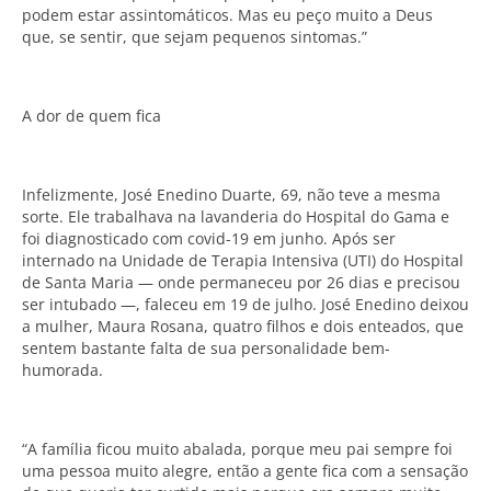
podem estar assintomáticos. Mas eu peço muito a Deus
que, se sentir, que sejam pequenos sintomas.”
A dor de quem fica
Infelizmente, José Enedino Duarte, 69, não teve a mesma
sorte. Ele trabalhava na lavanderia do Hospital do Gama e
foi diagnosticado com covid-19 em junho. Após ser
internado na Unidade de Terapia Intensiva (UTI) do Hospital
de Santa Maria — onde permaneceu por 26 dias e precisou
ser intubado —, faleceu em 19 de julho. José Enedino deixou
a mulher, Maura Rosana, quatro filhos e dois enteados, que
sentem bastante falta de sua personalidade bem-
humorada.
“A família ficou muito abalada, porque meu pai sempre foi
uma pessoa muito alegre, então a gente fica com a sensação