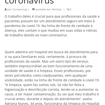
coronavírus
por
Conasconsp
|
postado em:
Notícias
|
0
O trabalho deles é crucial para que profissionais da saúde e
pacientes possam ter um atendimento seguro em meio à
pandemia da covid-19. Na linha de frente de combate à
doença, eles contam o que mudou em suas vidas e rotinas
de trabalho devido ao novo coronavírus
Quem adentra um hospital em busca de atendimento para
si ou para familiares está, certamente, à procura de
profissionais da saúde. Mas um outro tipo de serviço,
também imprescindível ao bom funcionamento de uma
unidade de saúde é a limpeza. Esses profissionais, por
vezes percebidos como coadjuvantes, sem qualquer
visibilidade, estão na linha de frente de combate à covid-19.
“A limpeza, quem faz somos nós. Se não for feita a
higienização e desinfecção correta, tende-se a aumentar os
casos, a ter maior contaminação. Eu sei que meu trabalho é
crucial antes, durante e depois do atendimento”, avalia
Adriana Nunes, 34 anos, funcionária da limpeza do Hospital