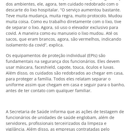
dos ambientes, ele, agora, tem cuidado redobrado com o
descarte do lixo hospitalar. “O serviço aumentou bastante.
Teve muita mudança, muita regra, muito protocolo. Mudou
muita coisa. Como eu trabalho diretamente com o lixo, tive
de separar o lixo. Agora, só uso o elevador exclusivo para
covid. A maneira como eu manuseio o lixo mudou. Até os
sacos, que eram brancos, agora, são vermelhos, indicando
isolamento da covid”, explica.
Os equipamentos de proteção individual (EPIs) são
fundamentais na segurança dos funcionários. Eles devem
usar máscara, faceshield, capote, touca, óculos e luvas.
Além disso, os cuidados são redobrados ao chegar em casa,
para proteger a família. Todos eles relatam separar o
uniforme assim que chegam em casa e seguir para o banho,
antes de ter contato com qualquer familiar.
A Secretaria de Saúde informa que as ações de testagem de
funcionários de unidades de saúde englobam, além de
servidores, profissionais terceirizados da limpeza e
vigilância. Além disso, as empresas contratadas pelo