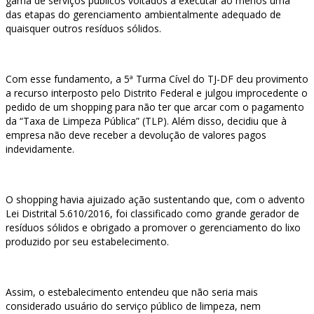
gama de serviços públicos voltados a executar ao menos uma
das etapas do gerenciamento ambientalmente adequado de
quaisquer outros resíduos sólidos.
Com esse fundamento, a 5ª Turma Cível do TJ-DF deu provimento
a recurso interposto pelo Distrito Federal e julgou improcedente o
pedido de um shopping para não ter que arcar com o pagamento
da “Taxa de Limpeza Pública” (TLP). Além disso, decidiu que à
empresa não deve receber a devolução de valores pagos
indevidamente.
O shopping havia ajuizado ação sustentando que, com o advento
Lei Distrital 5.610/2016, foi classificado como grande gerador de
resíduos sólidos e obrigado a promover o gerenciamento do lixo
produzido por seu estabelecimento.
Assim, o estebalecimento entendeu que não seria mais
considerado usuário do serviço público de limpeza, nem