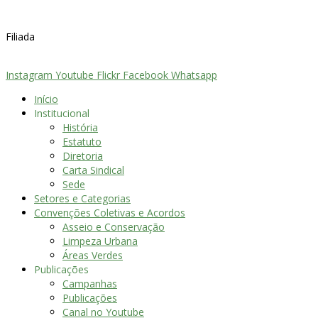
Filiada
Instagram
Youtube
Flickr
Facebook
Whatsapp
Início
Institucional
História
Estatuto
Diretoria
Carta Sindical
Sede
Setores e Categorias
Convenções Coletivas e Acordos
Asseio e Conservação
Limpeza Urbana
Áreas Verdes
Publicações
Campanhas
Publicações
Canal no Youtube