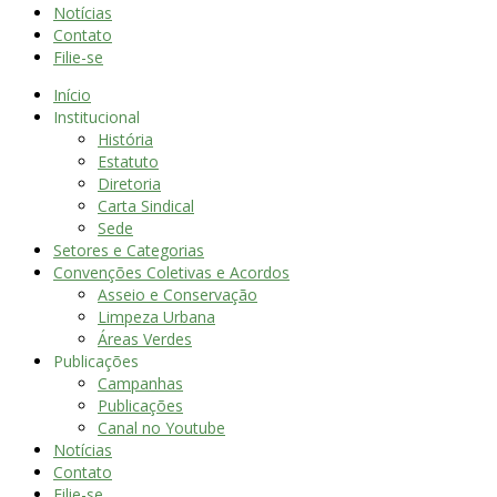
Notícias
Contato
Filie-se
Início
Institucional
História
Estatuto
Diretoria
Carta Sindical
Sede
Setores e Categorias
Convenções Coletivas e Acordos
Asseio e Conservação
Limpeza Urbana
Áreas Verdes
Publicações
Campanhas
Publicações
Canal no Youtube
Notícias
Contato
Filie-se