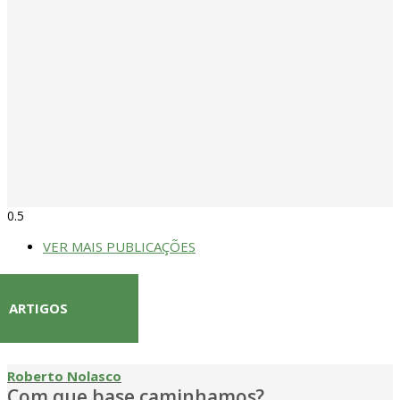
VER MAIS PUBLICAÇÕES
ARTIGOS
Roberto Nolasco
Com que base caminhamos?