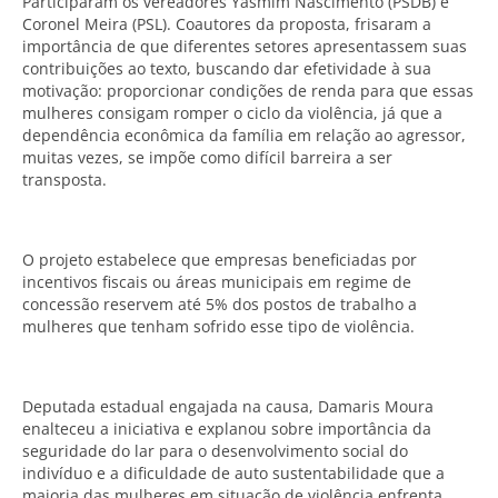
Participaram os vereadores Yasmim Nascimento (PSDB) e
Coronel Meira (PSL). Coautores da proposta, frisaram a
importância de que diferentes setores apresentassem suas
contribuições ao texto, buscando dar efetividade à sua
motivação: proporcionar condições de renda para que essas
mulheres consigam romper o ciclo da violência, já que a
dependência econômica da família em relação ao agressor,
muitas vezes, se impõe como difícil barreira a ser
transposta.
O projeto estabelece que empresas beneficiadas por
incentivos fiscais ou áreas municipais em regime de
concessão reservem até 5% dos postos de trabalho a
mulheres que tenham sofrido esse tipo de violência.
Deputada estadual engajada na causa, Damaris Moura
enalteceu a iniciativa e explanou sobre importância da
seguridade do lar para o desenvolvimento social do
indivíduo e a dificuldade de auto sustentabilidade que a
maioria das mulheres em situação de violência enfrenta.