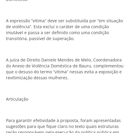
A expressão “vítima” deve ser substituída por “em situação
de violência”. Esta exclui o caráter de uma condição
imutável e passa a ser definido como uma condição
transitória, passível de superação.
A juíza de Direito Daniele Mendes de Melo, Coordenadora
do Anexo de Violência Doméstica de Bauru, complementou
que o desuso do termo “vítima” nessas evita a exposição e
revitimização dessas mulheres.
Articulação
Para garantir efetividade à proposta, foram apresentadas
sugestões para que fique claro no texto quais estruturas
serão responsáveis pela execução da política pública em