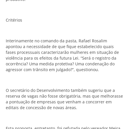
Critérios
Interinamente no comando da pasta, Rafael Rosalim
apontou a necessidade de que fique estabelecido quais
fases processuais caracterizarão mulheres em situação de
violência para os efeitos da futura Lei. “Será o registro da
ocorrência? Uma medida protetiva? Uma condenação do
agressor com trânsito em julgado?”, questionou.
O secretário do Desenvolvimento também sugeriu que a
reserva de vagas não fosse obrigatória, mas que melhorasse
a pontuação de empresas que venham a concorrer em
editais de concessão de novas áreas.
Esta proposta, entretanto, foi refutada pelo vereador Meira,