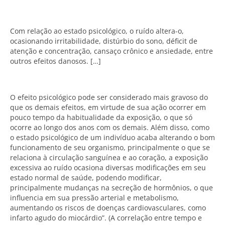
Com relação ao estado psicológico, o ruído altera-o,
ocasionando irritabilidade, distúrbio do sono, déficit de
atenção e concentração, cansaço crônico e ansiedade, entre
outros efeitos danosos. […]
O efeito psicológico pode ser considerado mais gravoso do
que os demais efeitos, em virtude de sua ação ocorrer em
pouco tempo da habitualidade da exposição, o que só
ocorre ao longo dos anos com os demais. Além disso, como
o estado psicológico de um indivíduo acaba alterando o bom
funcionamento de seu organismo, principalmente o que se
relaciona à circulação sanguínea e ao coração, a exposição
excessiva ao ruído ocasiona diversas modificações em seu
estado normal de saúde, podendo modificar,
principalmente mudanças na secreção de hormônios, o que
influencia em sua pressão arterial e metabolismo,
aumentando os riscos de doenças cardiovasculares, como
infarto agudo do miocárdio”. (A correlação entre tempo e