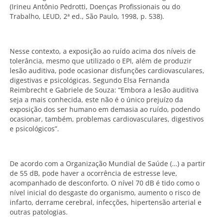
(Irineu Antônio Pedrotti, Doenças Profissionais ou do
Trabalho, LEUD, 2ª ed., São Paulo, 1998, p. 538).
Nesse contexto, a exposição ao ruído acima dos níveis de
tolerância, mesmo que utilizado o EPI, além de produzir
lesão auditiva, pode ocasionar disfunções cardiovasculares,
digestivas e psicológicas. Segundo Elsa Fernanda
Reimbrecht e Gabriele de Souza: “Embora a lesão auditiva
seja a mais conhecida, este não é o único prejuízo da
exposição dos ser humano em demasia ao ruído, podendo
ocasionar, também, problemas cardiovasculares, digestivos
e psicológicos”.
De acordo com a Organização Mundial de Saúde (…) a partir
de 55 dB, pode haver a ocorrência de estresse leve,
acompanhado de desconforto. O nível 70 dB é tido como o
nível inicial do desgaste do organismo, aumento o risco de
infarto, derrame cerebral, infecções, hipertensão arterial e
outras patologias.