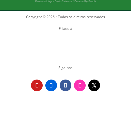
Desenvolvido por
Direta Sistemas
/
Designed by Freepik
Copyright © 2026 • Todos os direitos reservados
Filiado à
Siga-nos