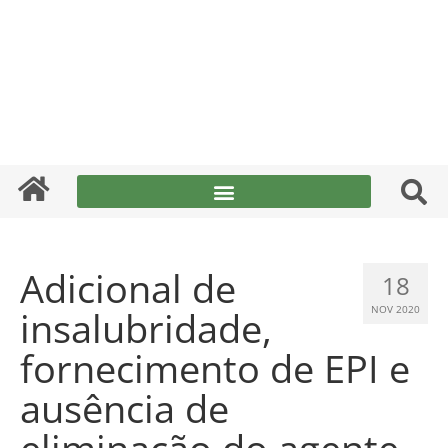
Adicional de
18
insalubridade,
NOV 2020
fornecimento de EPI e
ausência de