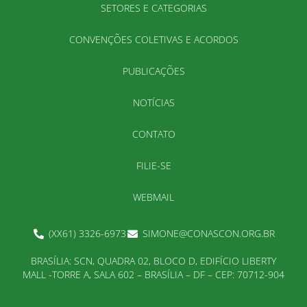
SETORES E CATEGORIAS
CONVENÇÕES COLETIVAS E ACORDOS
PUBLICAÇÕES
NOTÍCIAS
CONTATO
FILIE-SE
WEBMAIL
(XX61) 3326-6973
SIMONE@CONASCON.ORG.BR
BRASÍLIA: SCN, QUADRA 02, BLOCO D, EDIFÍCIO LIBERTY
MALL -TORRE A, SALA 602 – BRASÍLIA – DF – CEP: 70712-904