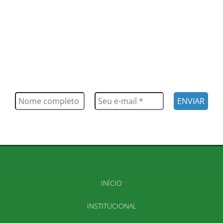
FIQUE POR DENTRO
Saiba tudo o que acontece, notícias, novidades, eventos e
muito mais
INÍCIO
INSTITUCIONAL