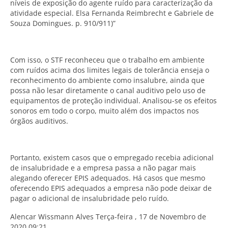
níveis de exposição do agente ruído para caracterização da
atividade especial. Elsa Fernanda Reimbrecht e Gabriele de
Souza Domingues. p. 910/911)”
Com isso, o STF reconheceu que o trabalho em ambiente
com ruídos acima dos limites legais de tolerância enseja o
reconhecimento do ambiente como insalubre, ainda que
possa não lesar diretamente o canal auditivo pelo uso de
equipamentos de proteção individual. Analisou-se os efeitos
sonoros em todo o corpo, muito além dos impactos nos
órgãos auditivos.
Portanto, existem casos que o empregado recebia adicional
de insalubridade e a empresa passa a não pagar mais
alegando oferecer EPIS adequados. Há casos que mesmo
oferecendo EPIS adequados a empresa não pode deixar de
pagar o adicional de insalubridade pelo ruído.
Alencar Wissmann Alves Terça-feira , 17 de Novembro de
2020 09:21