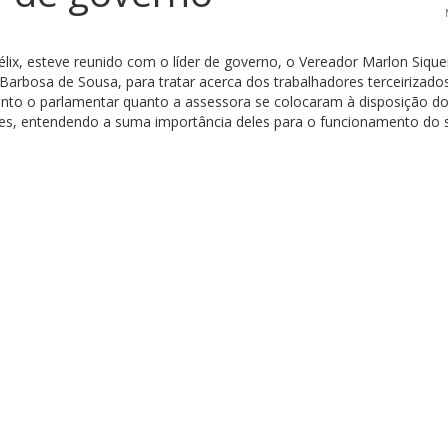
élix, esteve reunido com o líder de governo, o Vereador Marlon Sique
arbosa de Sousa, para tratar acerca dos trabalhadores terceirizado
Tanto o parlamentar quanto a assessora se colocaram à disposição d
es, entendendo a suma importância deles para o funcionamento do 