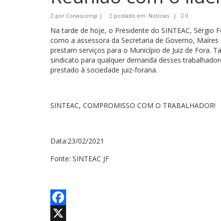
por
Conasconsp
|
postado em:
Notícias
|
0
Na tarde de hoje, o Presidente do SINTEAC, Sérgio F
como a assessora da Secretaria de Governo, Maíres B
prestam serviços para o Município de Juiz de Fora. 
sindicato para qualquer demanda desses trabalhador
prestado à sociedade juiz-forana.
SINTEAC, COMPROMISSO COM O TRABALHADOR!
Data:23/02/2021
Fonte: SINTEAC JF
Facebook