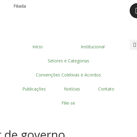
Filiada
Início
Institucional
Setores e Categorias
Convenções Coletivas e Acordos
Publicações
Notícias
Contato
Filie-se
r de governo