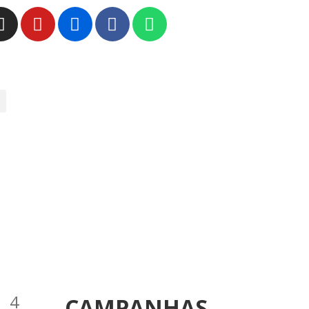
4
CAMPANHAS