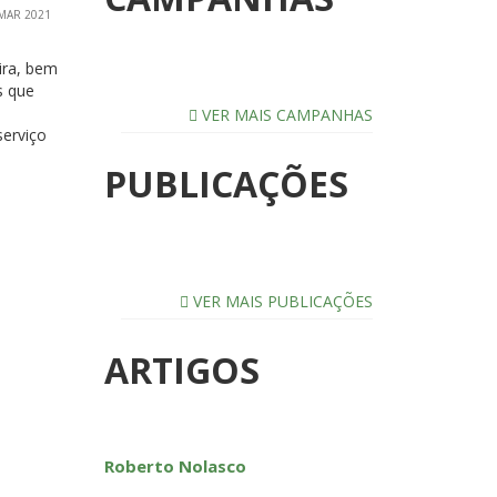
MAR 2021
ira, bem
s que
o
VER MAIS CAMPANHAS
serviço
PUBLICAÇÕES
VER MAIS PUBLICAÇÕES
ARTIGOS
Roberto Nolasco