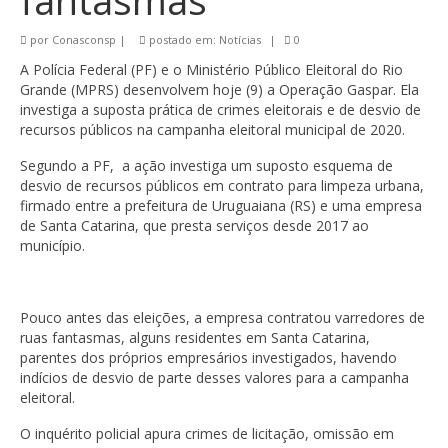
fantasmas
por
Conasconsp
|
postado em:
Notícias
|
0
A Polícia Federal (PF) e o Ministério Público Eleitoral do Rio
Grande (MPRS) desenvolvem hoje (9) a Operação Gaspar. Ela
investiga a suposta prática de crimes eleitorais e de desvio de
recursos públicos na campanha eleitoral municipal de 2020.
Segundo a PF, a ação investiga um suposto esquema de
desvio de recursos públicos em contrato para limpeza urbana,
firmado entre a prefeitura de Uruguaiana (RS) e uma empresa
de Santa Catarina, que presta serviços desde 2017 ao
município.
Pouco antes das eleições, a empresa contratou varredores de
ruas fantasmas, alguns residentes em Santa Catarina,
parentes dos próprios empresários investigados, havendo
indícios de desvio de parte desses valores para a campanha
eleitoral.
O inquérito policial apura crimes de licitação, omissão em