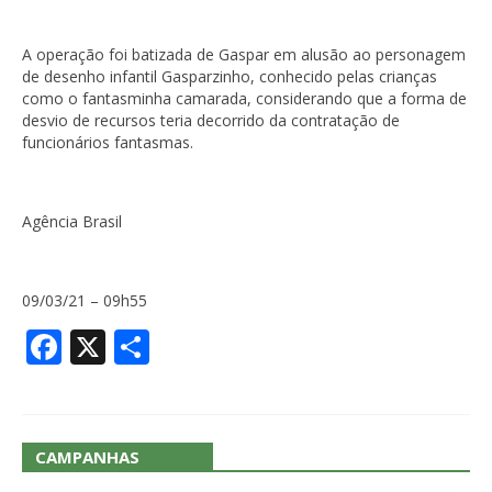
A operação foi batizada de Gaspar em alusão ao personagem
de desenho infantil Gasparzinho, conhecido pelas crianças
como o fantasminha camarada, considerando que a forma de
desvio de recursos teria decorrido da contratação de
funcionários fantasmas.
Agência Brasil
09/03/21 – 09h55
Facebook
X
Share
CAMPANHAS