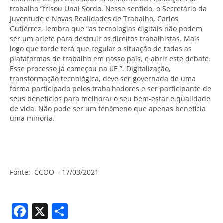
trabalho ”frisou Unai Sordo. Nesse sentido, o Secretário da
Juventude e Novas Realidades de Trabalho, Carlos
Gutiérrez, lembra que “as tecnologias digitais não podem
ser um aríete para destruir os direitos trabalhistas. Mais
logo que tarde terá que regular o situação de todas as
plataformas de trabalho em nosso país, e abrir este debate.
Esse processo já começou na UE ”. Digitalização,
transformação tecnológica, deve ser governada de uma
forma participado pelos trabalhadores e ser participante de
seus benefícios para melhorar o seu bem-estar e qualidade
de vida. Não pode ser um fenômeno que apenas beneficia
uma minoria.
Fonte: CCOO – 17/03/2021
Facebook
X
Share