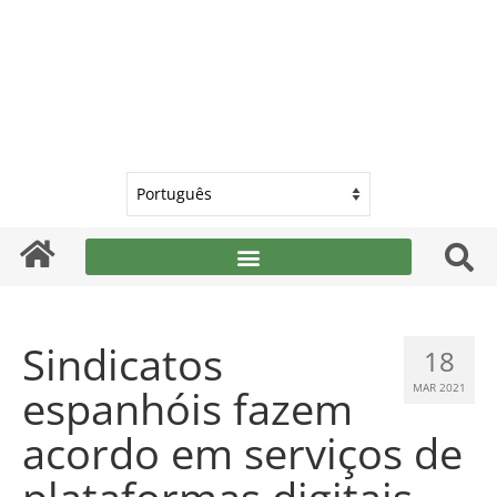
Sindicatos
18
espanhóis fazem
MAR 2021
acordo em serviços de