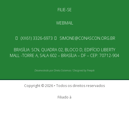
FILIE-SE
WEBMAIL
(XX61) 3326-6973
SIMONE@CONASCON.ORG.BR
BRASÍLIA: SCN, QUADRA 02, BLOCO D, EDIFÍCIO LIBERTY
MALL -TORRE A, SALA 602 – BRASÍLIA – DF – CEP: 70712-904
Desenvolvido por
Direta Sistemas
/
Designed by Freepik
Copyright © 2026 • Todos os direitos reservados
Filiado à