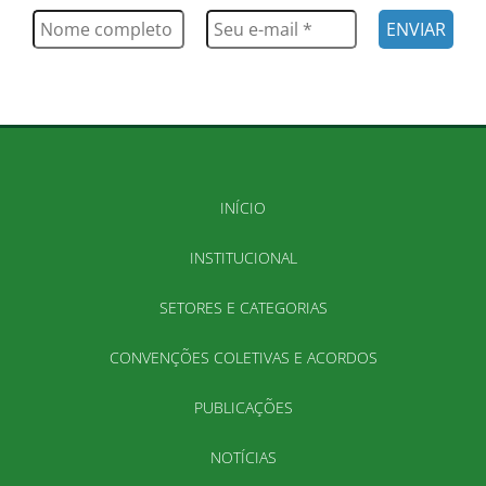
INÍCIO
INSTITUCIONAL
SETORES E CATEGORIAS
CONVENÇÕES COLETIVAS E ACORDOS
PUBLICAÇÕES
NOTÍCIAS