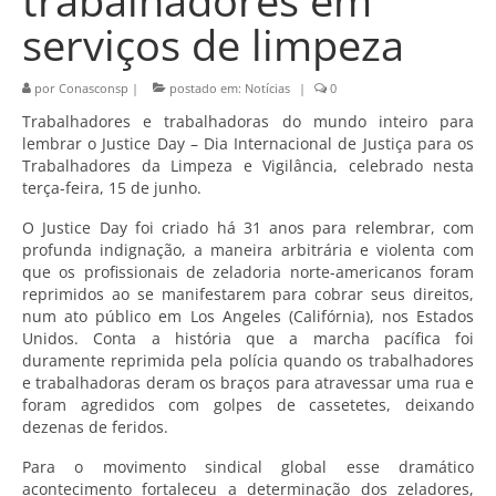
trabalhadores em
serviços de limpeza
por
Conasconsp
|
postado em:
Notícias
|
0
Trabalhadores e trabalhadoras do mundo inteiro para
lembrar o
Justice Day
– Dia Internacional de Justiça para os
Trabalhadores da Limpeza e Vigilância, celebrado nesta
terça-feira, 15 de junho.
O
Justice Day
foi criado há 31 anos para relembrar, com
profunda indignação, a maneira arbitrária e violenta com
que os profissionais de zeladoria norte-americanos foram
reprimidos ao se manifestarem para cobrar seus direitos,
num ato público em Los Angeles (Califórnia), nos Estados
Unidos. Conta a história que a marcha pacífica foi
duramente reprimida pela polícia quando os trabalhadores
e trabalhadoras deram os braços para atravessar uma rua e
foram agredidos com golpes de cassetetes, deixando
dezenas de feridos.
Para o movimento sindical global esse dramático
acontecimento fortaleceu a determinação dos zeladores,