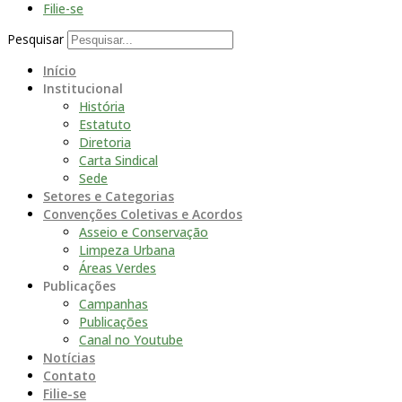
Filie-se
Pesquisar
Início
Institucional
História
Estatuto
Diretoria
Carta Sindical
Sede
Setores e Categorias
Convenções Coletivas e Acordos
Asseio e Conservação
Limpeza Urbana
Áreas Verdes
Publicações
Campanhas
Publicações
Canal no Youtube
Notícias
Contato
Filie-se