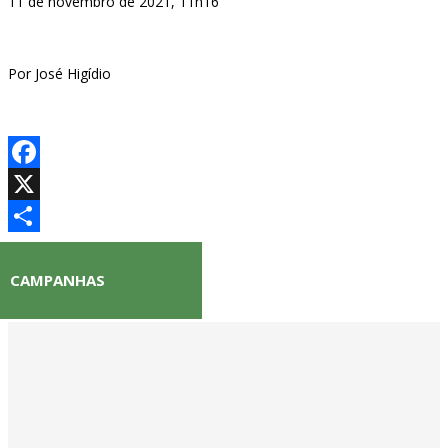
11 de novembro de 2021, 11h16
Por José Higídio
Facebook
X
Share
CAMPANHAS