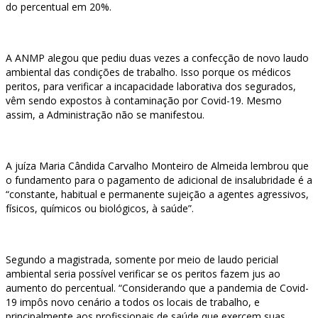
do percentual em 20%.
A ANMP alegou que pediu duas vezes a confecção de novo laudo
ambiental das condições de trabalho. Isso porque os médicos
peritos, para verificar a incapacidade laborativa dos segurados,
vêm sendo expostos à contaminação por Covid-19. Mesmo
assim, a Administração não se manifestou.
A juíza Maria Cândida Carvalho Monteiro de Almeida lembrou que
o fundamento para o pagamento de adicional de insalubridade é a
“constante, habitual e permanente sujeição a agentes agressivos,
físicos, químicos ou biológicos, à saúde”.
Segundo a magistrada, somente por meio de laudo pericial
ambiental seria possível verificar se os peritos fazem jus ao
aumento do percentual. “Considerando que a pandemia de Covid-
19 impôs novo cenário a todos os locais de trabalho, e
principalmente aos profissionais de saúde que exercem suas