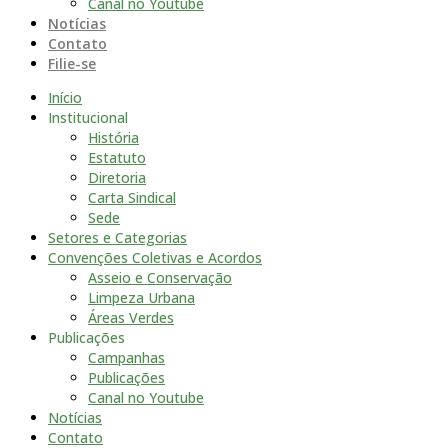
Canal no Youtube
Notícias
Contato
Filie-se
Início
Institucional
História
Estatuto
Diretoria
Carta Sindical
Sede
Setores e Categorias
Convenções Coletivas e Acordos
Asseio e Conservação
Limpeza Urbana
Áreas Verdes
Publicações
Campanhas
Publicações
Canal no Youtube
Notícias
Contato