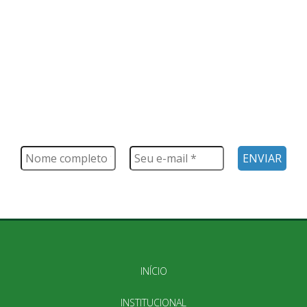
FIQUE POR DENTRO
Saiba tudo o que acontece, notícias, novidades, eventos e
muito mais
INÍCIO
INSTITUCIONAL