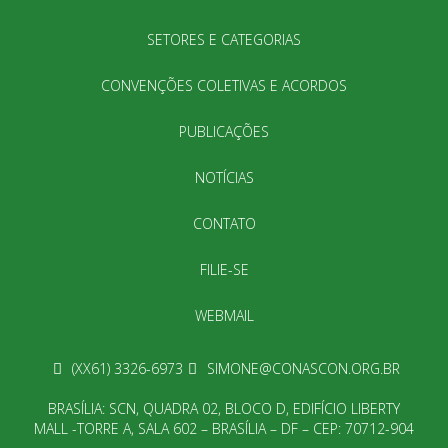
SETORES E CATEGORIAS
CONVENÇÕES COLETIVAS E ACORDOS
PUBLICAÇÕES
NOTÍCIAS
CONTATO
FILIE-SE
WEBMAIL
(XX61) 3326-6973
SIMONE@CONASCON.ORG.BR
BRASÍLIA: SCN, QUADRA 02, BLOCO D, EDIFÍCIO LIBERTY
MALL -TORRE A, SALA 602 – BRASÍLIA – DF – CEP: 70712-904