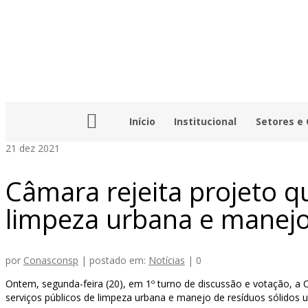
Início
Institucional
Setores e
21
dez 2021
Câmara rejeita projeto q
limpeza urbana e manejo
por
Conasconsp
|
postado em:
Notícias
|
0
Ontem, segunda-feira (20), em 1º turno de discussão e votação, a
serviços públicos de limpeza urbana e manejo de resíduos sólidos 