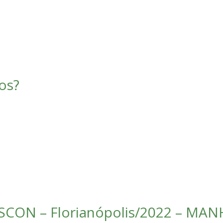
os?
CON – Florianópolis/2022 – MANH