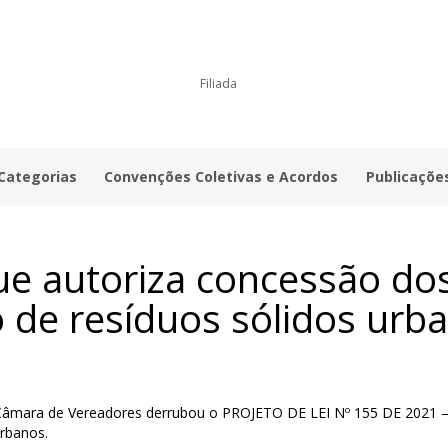
Filiada
 Categorias
Convenções Coletivas e Acordos
Publicaçõe
ue autoriza concessão dos
 de resíduos sólidos urb
 Câmara de Vereadores derrubou o PROJETO DE LEI Nº 155 DE 2021 –, 
urbanos.