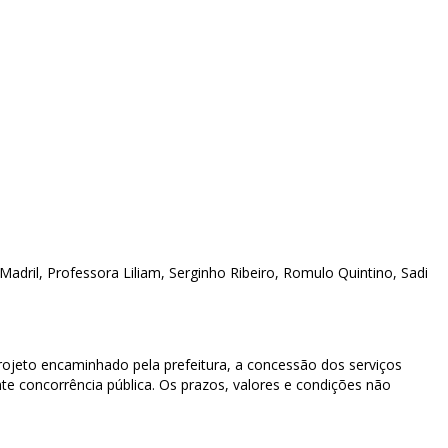
 Madril, Professora Liliam, Serginho Ribeiro, Romulo Quintino, Sadi
projeto encaminhado pela prefeitura, a concessão dos serviços
nte concorrência pública. Os prazos, valores e condições não