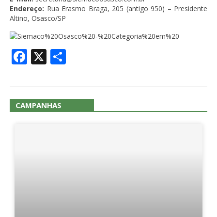
Endereço:
Rua Erasmo Braga, 205 (antigo 950) – Presidente
Altino, Osasco/SP
Facebook
X
Share
CAMPANHAS