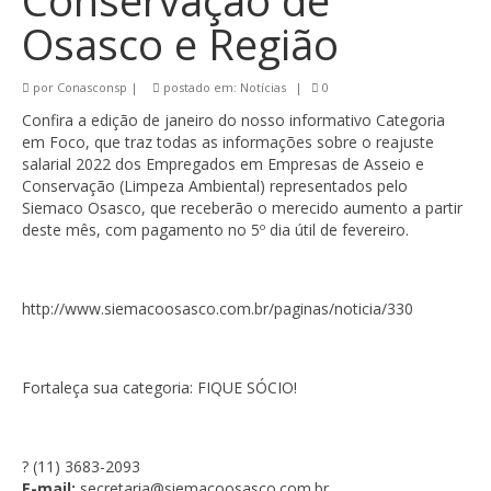
Conservação de
Osasco e Região
por
Conasconsp
|
postado em:
Notícias
|
0
Confira a edição de janeiro do nosso informativo Categoria
em Foco, que traz todas as informações sobre o reajuste
salarial 2022 dos Empregados em Empresas de Asseio e
Conservação (Limpeza Ambiental) representados pelo
Siemaco Osasco, que receberão o merecido aumento a partir
deste mês, com pagamento no 5º dia útil de fevereiro.
http://www.siemacoosasco.com.br/paginas/noticia/330
Fortaleça sua categoria: FIQUE SÓCIO!
? (11) 3683-2093
E-mail:
secretaria@siemacoosasco.com.br