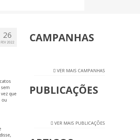
26
CAMPANHAS
FEV 2022
VER MAIS CAMPANHAS
icatos
PUBLICAÇÕES
s sem
 vez que
a ou
VER MAIS PUBLICAÇÕES
e
disse,