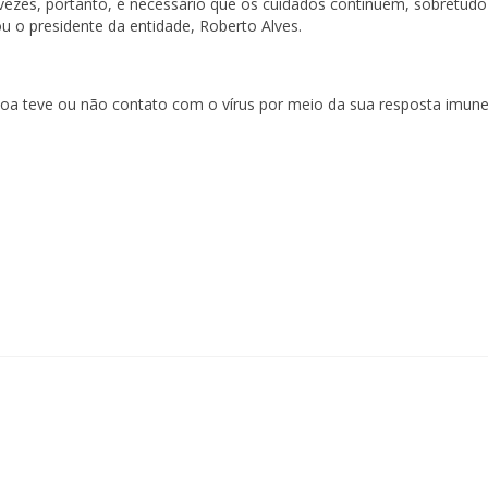
vezes, portanto, é necessário que os cuidados continuem, sobretud
u o presidente da entidade, Roberto Alves.
ssoa teve ou não contato com o vírus por meio da sua resposta imun