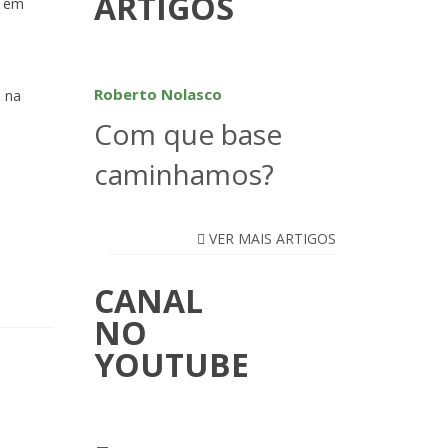
ARTIGOS
o em
Roberto Nolasco
e na
Com que base
caminhamos?
VER MAIS ARTIGOS
CANAL
NO
YOUTUBE