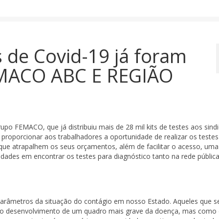
s de Covid-19 já foram
IEMACO ABC E REGIÃO
upo FEMACO, que já distribuiu mais de 28 mil kits de testes aos sind
 proporcionar aos trabalhadores a oportunidade de realizar os teste
que atrapalhem os seus orçamentos, além de facilitar o acesso, uma
dades em encontrar os testes para diagnóstico tanto na rede públic
parâmetros da situação do contágio em nosso Estado. Aqueles que s
e o desenvolvimento de um quadro mais grave da doença, mas como 