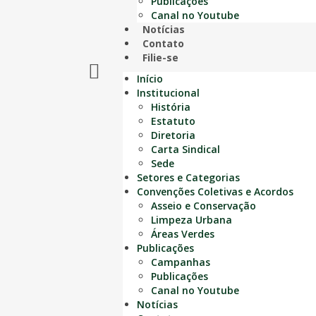
Publicações
Canal no Youtube
Notícias
Contato
Filie-se
Início
Institucional
História
Estatuto
Diretoria
Carta Sindical
Sede
Setores e Categorias
Convenções Coletivas e Acordos
Asseio e Conservação
Limpeza Urbana
Áreas Verdes
Publicações
Campanhas
Publicações
Canal no Youtube
Notícias