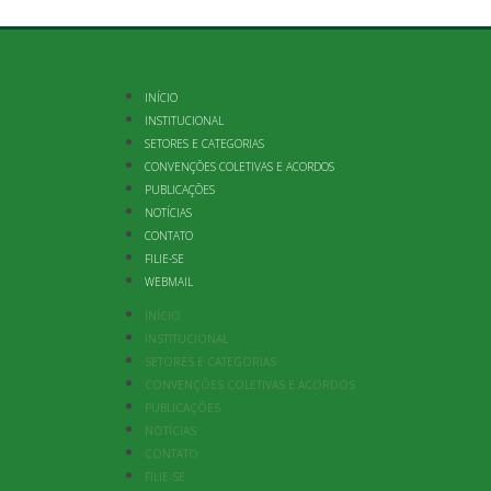
INÍCIO
INSTITUCIONAL
SETORES E CATEGORIAS
CONVENÇÕES COLETIVAS E ACORDOS
PUBLICAÇÕES
NOTÍCIAS
CONTATO
FILIE-SE
WEBMAIL
INÍCIO
INSTITUCIONAL
SETORES E CATEGORIAS
CONVENÇÕES COLETIVAS E ACORDOS
PUBLICAÇÕES
NOTÍCIAS
CONTATO
FILIE-SE