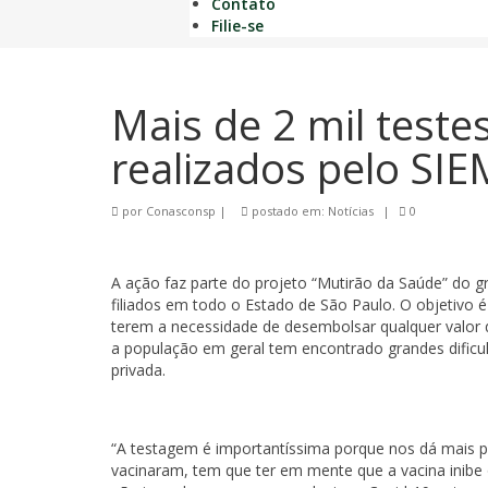
Contato
Filie-se
Mais de 2 mil teste
realizados pelo S
por
Conasconsp
|
postado em:
Notícias
|
0
A ação faz parte do projeto “Mutirão da Saúde” do gr
filiados em todo o Estado de São Paulo. O objetivo é
terem a necessidade de desembolsar qualquer valor 
a população em geral tem encontrado grandes dificul
privada.
“A testagem é importantíssima porque nos dá mais 
vacinaram, tem que ter em mente que a vacina inib