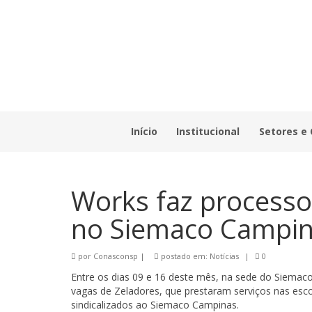
Início
Institucional
Setores e
Works faz processo 
no Siemaco Campi
por
Conasconsp
|
postado em:
Notícias
|
0
Entre os dias 09 e 16 deste mês, na sede do Siemac
vagas de Zeladores, que prestaram serviços nas esc
sindicalizados ao Siemaco Campinas.