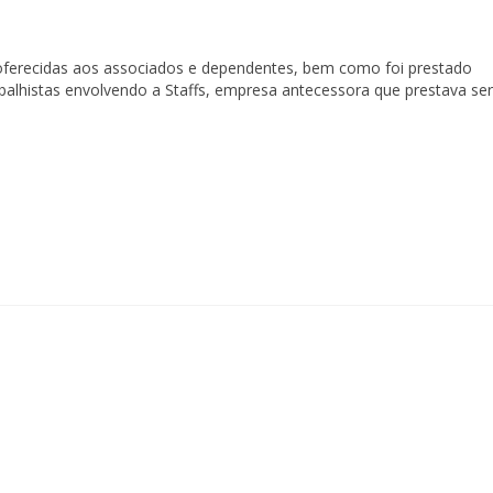
 oferecidas aos associados e dependentes, bem como foi prestado
balhistas envolvendo a Staffs, empresa antecessora que prestava ser