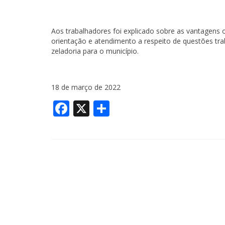
Aos trabalhadores foi explicado sobre as vantagens
orientação e atendimento a respeito de questões tra
zeladoria para o município.
18 de março de 2022
Facebook
X
Share