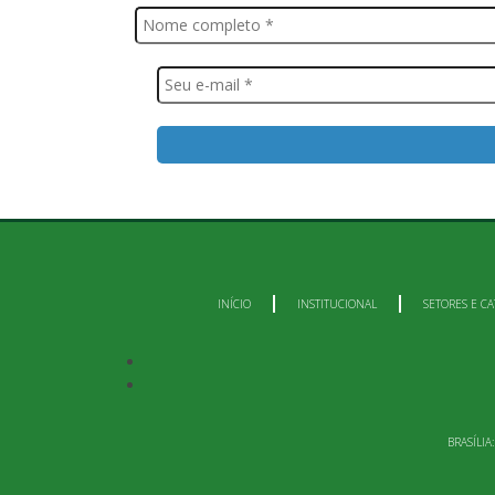
INÍCIO
INSTITUCIONAL
SETORES E CA
BRASÍLIA