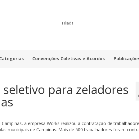
Filiada
 Categorias
Convenções Coletivas e Acordos
Publicaçõe
seletivo para zeladores
nas
o Campinas, a empresa Works realizou a contratação de trabalhadore
olas municipais de Campinas. Mais de 500 trabalhadores foram contr