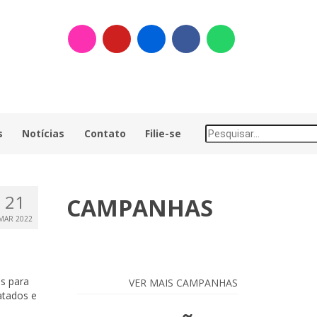
s
Notícias
Contato
Filie-se
21
CAMPANHAS
MAR 2022
s para
VER MAIS CAMPANHAS
atados e