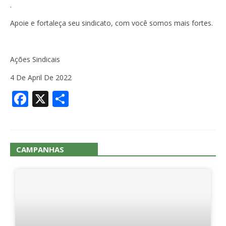
.
Apoie e fortaleça seu sindicato, com você somos mais fortes.
Ações Sindicais
4 De April De 2022
Facebook
X
Share
CAMPANHAS