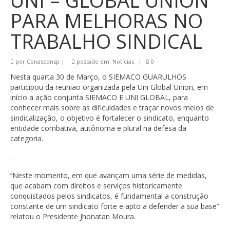
UNI – GLOBAL UNION
PARA MELHORAS NO
TRABALHO SINDICAL
por
Conasconsp
|
postado em:
Notícias
|
0
Nesta quarta 30 de Março, o SIEMACO GUARULHOS
participou da reunião organizada pela Uni Global Union, em
início a ação conjunta SIEMACO E UNI GLOBAL, para
conhecer mais sobre as dificuldades e traçar novos meios de
sindicalização, o objetivo é fortalecer o sindicato, enquanto
entidade combativa, autônoma e plural na defesa da
categoria.
.
‘’Neste momento, em que avançam uma série de medidas,
que acabam com direitos e serviços historicamente
conquistados pelos sindicatos, é fundamental a construção
constante de um sindicato forte e apto a defender a sua base’’
relatou o Presidente Jhonatan Moura.