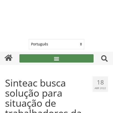
Sinteac busca
18
solução para
ABR 2022
situação de