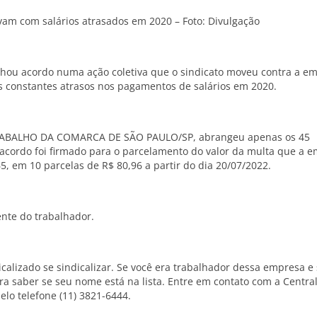
vam com salários atrasados em 2020 – Foto: Divulgação
hou acordo numa ação coletiva que o sindicato moveu contra a e
s constantes atrasos nos pagamentos de salários em 2020.
O TRABALHO DA COMARCA DE SÃO PAULO/SP, abrangeu apenas os 45
 acordo foi firmado para o parcelamento do valor da multa que a 
, em 10 parcelas de R$ 80,96 a partir do dia 20/07/2022.
ente do trabalhador.
calizado se sindicalizar. Se você era trabalhador dessa empresa e 
a saber se seu nome está na lista. Entre em contato com a Centra
lo telefone (11) 3821-6444.