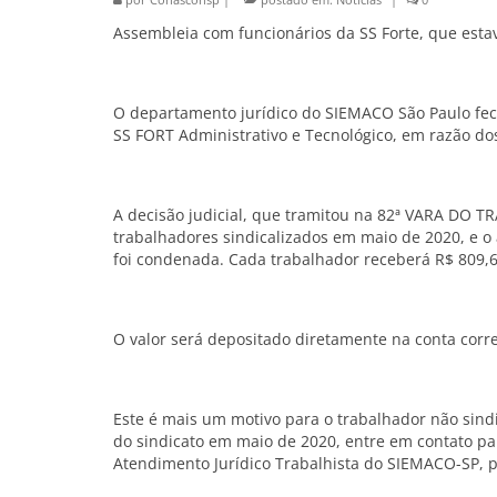
Assembleia com funcionários da SS Forte, que esta
O departamento jurídico do SIEMACO São Paulo fec
SS FORT Administrativo e Tecnológico, em razão do
A decisão judicial, que tramitou na 82ª VARA D
trabalhadores sindicalizados em maio de 2020, e o
foi condenada. Cada trabalhador receberá R$ 809,65
O valor será depositado diretamente na conta corr
Este é mais um motivo para o trabalhador não sindi
do sindicato em maio de 2020, entre em contato par
Atendimento Jurídico Trabalhista do SIEMACO-SP, pe