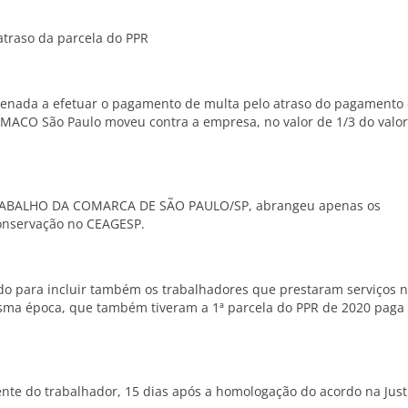
atraso da parcela do PPR
ndenada a efetuar o pagamento de multa pelo atraso do pagamento
EMACO São Paulo moveu contra a empresa, no valor de 1/3 do valor
O TRABALHO DA COMARCA DE SÃO PAULO/SP, abrangeu apenas os
onservação no CEAGESP.
do para incluir também os trabalhadores que prestaram serviços 
ma época, que também tiveram a 1ª parcela do PPR de 2020 paga
nte do trabalhador, 15 dias após a homologação do acordo na Justi