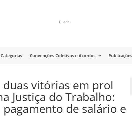
Filiada
 Categorias
Convenções Coletivas e Acordos
Publicaçõe
duas vitórias em prol
a Justiça do Trabalho:
 pagamento de salário e