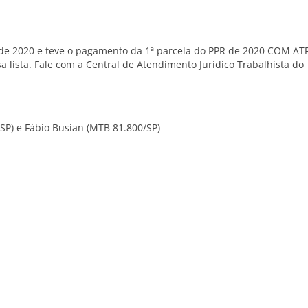
 de 2020 e teve o pagamento da 1ª parcela do PPR de 2020 COM AT
 lista. Fale com a Central de Atendimento Jurídico Trabalhista do
/SP) e Fábio Busian (MTB 81.800/SP)