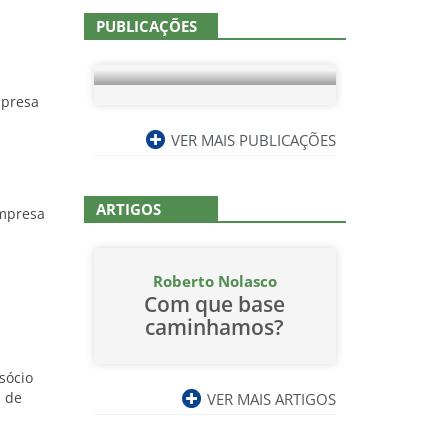
PUBLICAÇÕES
mpresa
VER MAIS PUBLICAÇÕES
ARTIGOS
empresa
Roberto Nolasco
Com que base
caminhamos?
sócio
l de
VER MAIS ARTIGOS