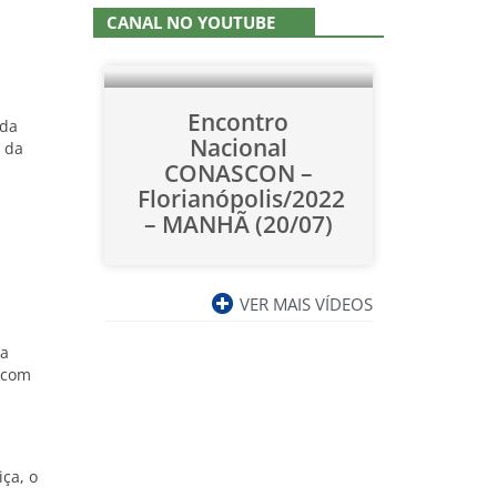
CANAL NO YOUTUBE
Encontro
 da
Nacional
 da
CONASCON –
Florianópolis/2022
– MANHÃ (20/07)
VER MAIS VÍDEOS
na
 com
ça, o