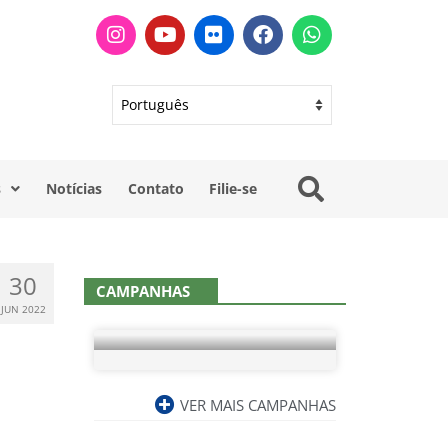
s
Notícias
Contato
Filie-se
30
CAMPANHAS
JUN 2022
VER MAIS CAMPANHAS