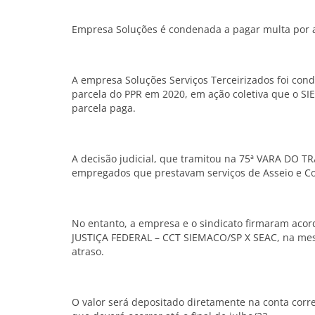
Empresa Soluções é condenada a pagar multa por 
A empresa Soluções Serviços Terceirizados foi co
parcela do PPR em 2020, em ação coletiva que o SI
parcela paga.
A decisão judicial, que tramitou na 75ª VARA D
empregados que prestavam serviços de Asseio e C
No entanto, a empresa e o sindicato firmaram acor
JUSTIÇA FEDERAL – CCT SIEMACO/SP X SEAC, na mes
atraso.
O valor será depositado diretamente na conta corre