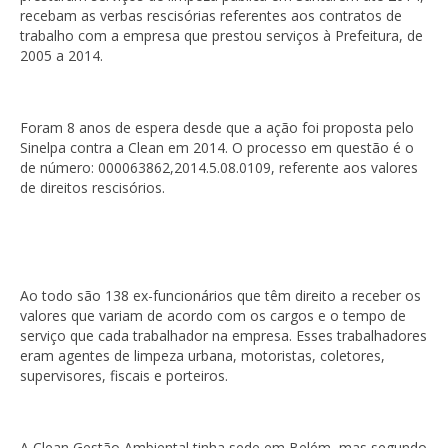
recebam as verbas rescisórias referentes aos contratos de
trabalho com a empresa que prestou serviços à Prefeitura, de
2005 a 2014.
Foram 8 anos de espera desde que a ação foi proposta pelo
Sinelpa contra a Clean em 2014. O processo em questão é o
de número: 000063862,2014.5.08.0109, referente aos valores
de direitos rescisórios.
Ao todo são 138 ex-funcionários que têm direito a receber os
valores que variam de acordo com os cargos e o tempo de
serviço que cada trabalhador na empresa. Esses trabalhadores
eram agentes de limpeza urbana, motoristas, coletores,
supervisores, fiscais e porteiros.
A Clean Gestão Ambiental tinha sede em Belém, mas segundo