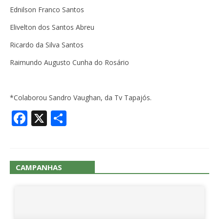
Ednilson Franco Santos
Elivelton dos Santos Abreu
Ricardo da Silva Santos
Raimundo Augusto Cunha do Rosário
*Colaborou Sandro Vaughan, da Tv Tapajós
.
Facebook
X
Share
CAMPANHAS