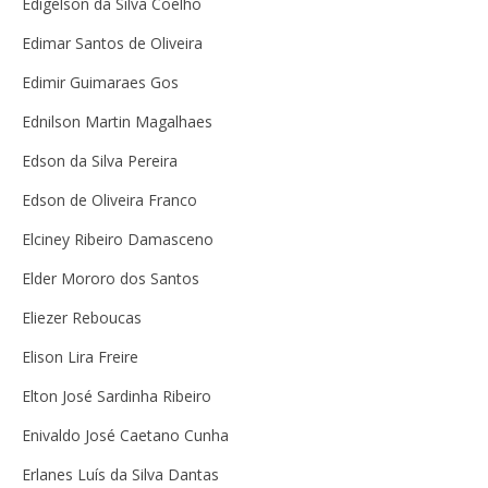
Edigelson da Silva Coelho
Edimar Santos de Oliveira
Edimir Guimaraes Gos
Ednilson Martin Magalhaes
Edson da Silva Pereira
Edson de Oliveira Franco
Elciney Ribeiro Damasceno
Elder Mororo dos Santos
Eliezer Reboucas
Elison Lira Freire
Elton José Sardinha Ribeiro
Enivaldo José Caetano Cunha
Erlanes Luís da Silva Dantas