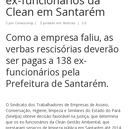
ex-funcionários da
Clean em Santarém
por
Conasconsp
|
postado em:
Notícias
|
0
Como a empresa faliu, as
verbas rescisórias deverão
ser pagas a 138 ex-
funcionários pela
Prefeitura de Santarém.
O Sindicato dos Trabalhadores de Empresas de Asseio,
Conversação, Higiene, limpeza e Similares do Estado do Pará
(Sinelpa) obteve decisão favorável na Justiça, que determina
que os ex-funcionários da Clean Gestão Ambiental, que
prestaram serviços de limpeza pública em Santarém até 2014,