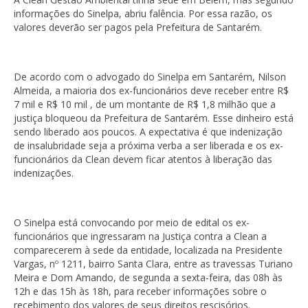
informações do Sinelpa, abriu falência. Por essa razão, os
valores deverão ser pagos pela Prefeitura de Santarém.
De acordo com o advogado do Sinelpa em Santarém, Nilson
Almeida, a maioria dos ex-funcionários deve receber entre R$
7 mil e R$ 10 mil , de um montante de R$ 1,8 milhão que a
justiça bloqueou da Prefeitura de Santarém. Esse dinheiro está
sendo liberado aos poucos. A expectativa é que indenização
de insalubridade seja a próxima verba a ser liberada e os ex-
funcionários da Clean devem ficar atentos à liberação das
indenizações.
O Sinelpa está convocando por meio de edital os ex-
funcionários que ingressaram na Justiça contra a Clean a
comparecerem à sede da entidade, localizada na Presidente
Vargas, nº 1211, bairro Santa Clara, entre as travessas Turiano
Meira e Dom Amando, de segunda a sexta-feira, das 08h às
12h e das 15h às 18h, para receber informações sobre o
recebimento dos valores de seus direitos rescisórios.