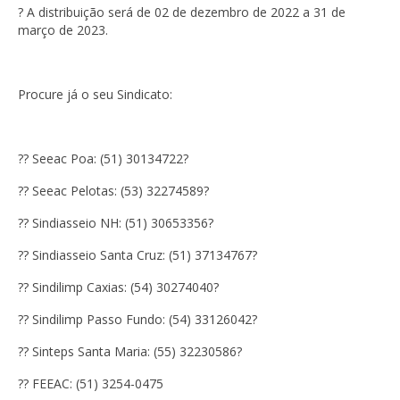
? A distribuição será de 02 de dezembro de 2022 a 31 de
março de 2023.
Procure já o seu Sindicato:
?? Seeac Poa: (51) 30134722?
?? Seeac Pelotas: (53) 32274589?
?? Sindiasseio NH: (51) 30653356?
?? Sindiasseio Santa Cruz: (51) 37134767?
?? Sindilimp Caxias: (54) 30274040?
?? Sindilimp Passo Fundo: (54) 33126042?
?? Sinteps Santa Maria: (55) 32230586?
?? FEEAC: (51) 3254-0475