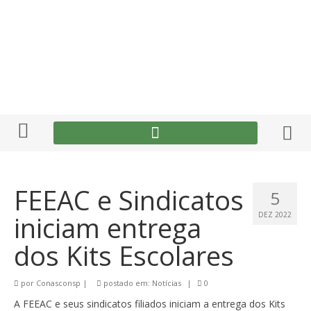
FEEAC e Sindicatos
5
iniciam entrega
DEZ 2022
dos Kits Escolares
por
Conasconsp
|
postado em:
Notícias
|
0
A FEEAC e seus sindicatos filiados iniciam a entrega dos Kits