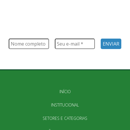
FIQUE POR DENTRO
Saiba tudo o que acontece, notícias, novidades, eventos e
muito mais
INÍCIO
INSTITUCIONAL
SETORES E CATEGORIAS