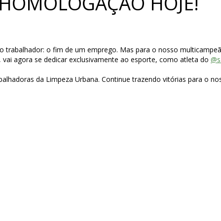
A HOMOLOGAÇÃO HOJE!
 do trabalhador: o fim de um emprego. Mas para o nosso multicamp
, vai agora se dedicar exclusivamente ao esporte, como atleta do
@s
alhadoras da Limpeza Urbana. Continue trazendo vitórias para o nos