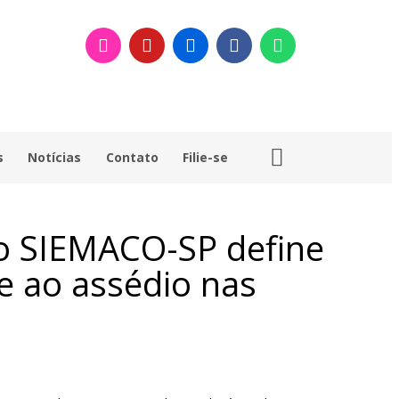
s
Notícias
Contato
Filie-se
do SIEMACO-SP define
e ao assédio nas