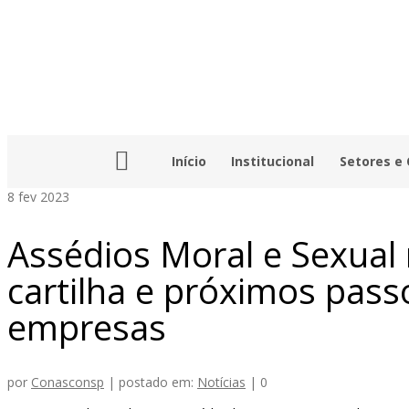
Início
Institucional
Setores e
8
fev 2023
Assédios Moral e Sexual
cartilha e próximos pas
empresas
por
Conasconsp
|
postado em:
Notícias
|
0