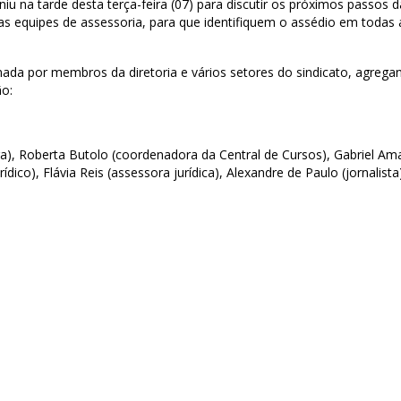
 na tarde desta terça-feira (07) para discutir os próximos passos
das equipes de assessoria, para que identifiquem o assédio em todas
por membros da diretoria e vários setores do sindicato, agregando
o:
etora), Roberta Butolo (coordenadora da Central de Cursos), Gabriel 
co), Flávia Reis (assessora jurídica), Alexandre de Paulo (jornalista)