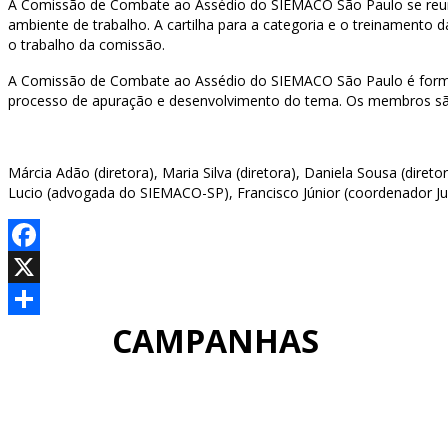
A Comissão de Combate ao Assédio do SIEMACO São Paulo se reuniu
ambiente de trabalho. A cartilha para a categoria e o treinamento 
o trabalho da comissão.
A Comissão de Combate ao Assédio do SIEMACO São Paulo é formada 
processo de apuração e desenvolvimento do tema. Os membros sã
Márcia Adão (diretora), Maria Silva (diretora), Daniela Sousa (dir
Lucio (advogada do SIEMACO-SP), Francisco Júnior (coordenador Jurídi
Facebook
X
CAMPANHAS
Share