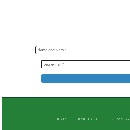
FIQUE POR DENTRO
Sai
INÍCIO
INSTITUCIONAL
SETORES E CA