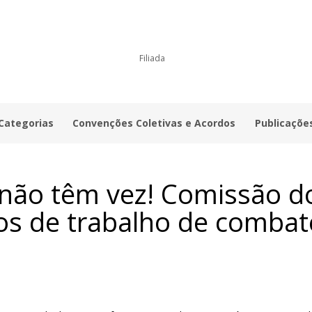
Filiada
 Categorias
Convenções Coletivas e Acordos
Publicaçõe
 não têm vez! Comissão 
sos de trabalho de combat