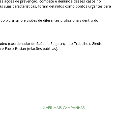
 das ações de prevenção, combate e denúncia desses casos no
 as suas características, foram definidos como pontos urgentes para
 pluralismo e visões de diferentes profissionais dentro do
Amadeu (coordenador de Saúde e Segurança do Trabalho), Glédis
 e Fábio Busian (relações públicas).
VER MAIS CAMPANHAS