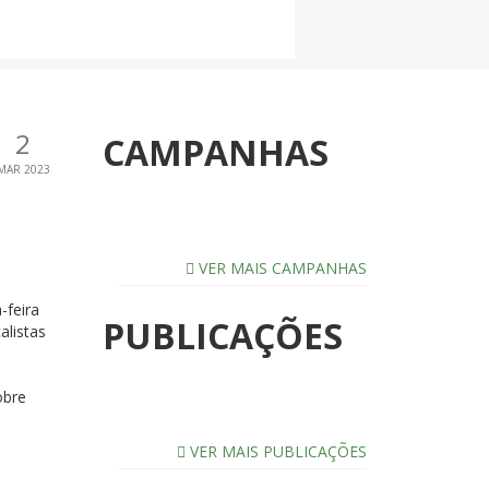
2
CAMPANHAS
MAR 2023
VER MAIS CAMPANHAS
-feira
PUBLICAÇÕES
alistas
obre
VER MAIS PUBLICAÇÕES