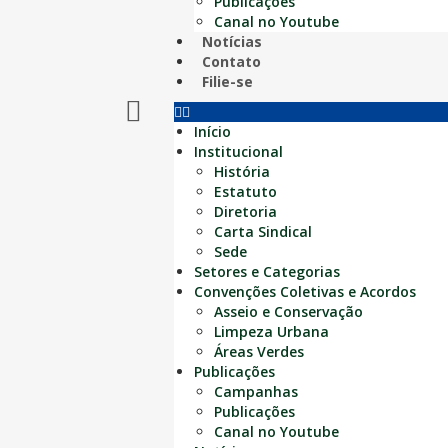
Publicações
Canal no Youtube
Notícias
Contato
Filie-se
Início
Institucional
História
Estatuto
Diretoria
Carta Sindical
Sede
Setores e Categorias
Convenções Coletivas e Acordos
Asseio e Conservação
Limpeza Urbana
Áreas Verdes
Publicações
Campanhas
Publicações
Canal no Youtube