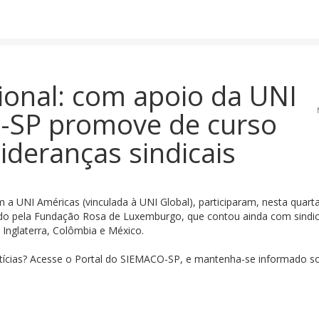
ional: com apoio da UNI
-SP promove de curso
ideranças sindicais
a UNI Américas (vinculada à UNI Global), participaram, nesta quarta
trado pela Fundação Rosa de Luxemburgo, que contou ainda com sindic
, Inglaterra, Colômbia e México.
tícias? Acesse o Portal do SIEMACO-SP, e mantenha-se informado s