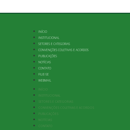
INÍCIO
INSTITUCIONAL
SETORES E CATEGORIAS
CONVENÇÕES COLETIVAS E ACORDOS
PUBLICAÇÕES
NOTÍCIAS
CONTATO
FILIE-SE
WEBMAIL
INÍCIO
INSTITUCIONAL
SETORES E CATEGORIAS
CONVENÇÕES COLETIVAS E ACORDOS
PUBLICAÇÕES
NOTÍCIAS
CONTATO