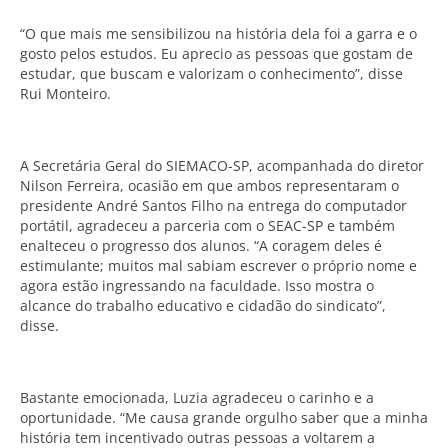
“O que mais me sensibilizou na história dela foi a garra e o
gosto pelos estudos. Eu aprecio as pessoas que gostam de
estudar, que buscam e valorizam o conhecimento”, disse
Rui Monteiro.
A Secretária Geral do SIEMACO-SP, acompanhada do diretor
Nilson Ferreira, ocasião em que ambos representaram o
presidente André Santos Filho na entrega do computador
portátil, agradeceu a parceria com o SEAC-SP e também
enalteceu o progresso dos alunos. “A coragem deles é
estimulante; muitos mal sabiam escrever o próprio nome e
agora estão ingressando na faculdade. Isso mostra o
alcance do trabalho educativo e cidadão do sindicato”,
disse.
Bastante emocionada, Luzia agradeceu o carinho e a
oportunidade. “Me causa grande orgulho saber que a minha
história tem incentivado outras pessoas a voltarem a