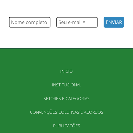
Saiba tudo o que acontece, notícias, novidades, eventos e
muito mais
INÍCIO
INSTITUCIONAL
SETORES E CATEGORIAS
CONVENÇÕES COLETIVAS E ACORDOS
PUBLICAÇÕES