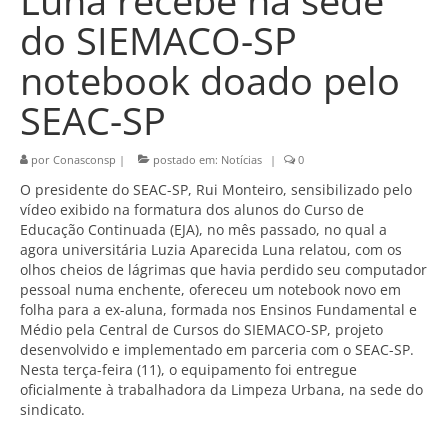
Luna recebe na sede
do SIEMACO-SP
notebook doado pelo
SEAC-SP
por
Conasconsp
|
postado em:
Notícias
|
0
O presidente do SEAC-SP, Rui Monteiro, sensibilizado pelo
vídeo exibido na formatura dos alunos do Curso de
Educação Continuada (EJA), no mês passado, no qual a
agora universitária Luzia Aparecida Luna relatou, com os
olhos cheios de lágrimas que havia perdido seu computador
pessoal numa enchente, ofereceu um notebook novo em
folha para a ex-aluna, formada nos Ensinos Fundamental e
Médio pela Central de Cursos do SIEMACO-SP, projeto
desenvolvido e implementado em parceria com o SEAC-SP.
Nesta terça-feira (11), o equipamento foi entregue
oficialmente à trabalhadora da Limpeza Urbana, na sede do
sindicato.