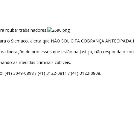
ra roubar trabalhadores.
rviços para o Siemaco, alerta que NÃO SOLICITA COBRANÇA ANTECI
ra liberação de processos que estão na Justiça, não responda o co
omando as medidas criminais cabíveis.
o: (41) 3049-0898 / (41) 3122-0811 / (41) 3122-0808.