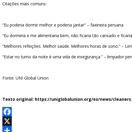
Citações mais comuns:
“Eu poderia dormir melhor e poderia jantar” – faxineira peruana
“Eu dormiria e me alimentaria bem, não ficaria tão cansado e fica
“Melhores refeições. Melhor saúde. Melhores horas de sono.” – Lim
“Estar no turno da noite é uma vida de insegurança.” – limpador pe
Fonte: UNI Global Union
Texto original: https://uniglobalunion.org/es/news/cleaner
Facebook
X