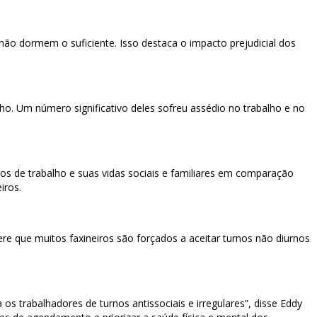
ão dormem o suficiente. Isso destaca o impacto prejudicial dos
o. Um número significativo deles sofreu assédio no trabalho e no
rios de trabalho e suas vidas sociais e familiares em comparação
iros.
re que muitos faxineiros são forçados a aceitar turnos não diurnos
 trabalhadores de turnos antissociais e irregulares”, disse Eddy