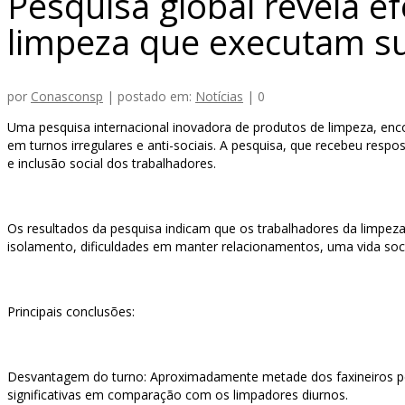
Pesquisa global revela ef
limpeza que executam su
por
Conasconsp
|
postado em:
Notícias
|
0
Uma pesquisa internacional inovadora de produtos de limpeza, enco
em turnos irregulares e anti-sociais. A pesquisa, que recebeu respo
e inclusão social dos trabalhadores.
Os resultados da pesquisa indicam que os trabalhadores da limpeza
isolamento, dificuldades em manter relacionamentos, uma vida soci
Principais conclusões:
Desvantagem do turno: Aproximadamente metade dos faxineiros pesq
significativas em comparação com os limpadores diurnos.