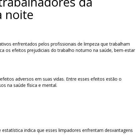
 trabalhadores da
 noite
ativos enfrentados pelos profissionais de limpeza que trabalham
aca os efeitos prejudiciais do trabalho noturno na saúde, bem-estar
feitos adversos em suas vidas. Entre esses efeitos estão o
os na saúde física e mental.
 estatística indica que esses limpadores enfrentam desvantagens