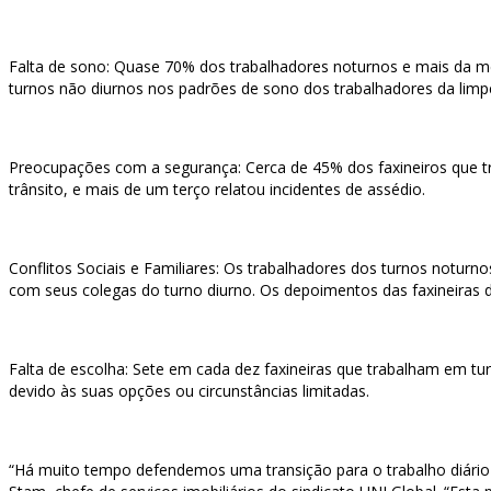
Falta de sono: Quase 70% dos trabalhadores noturnos e mais da me
turnos não diurnos nos padrões de sono dos trabalhadores da limp
Preocupações com a segurança: Cerca de 45% dos faxineiros que tr
trânsito, e mais de um terço relatou incidentes de assédio.
Conflitos Sociais e Familiares: Os trabalhadores dos turnos noturn
com seus colegas do turno diurno. Os depoimentos das faxineiras 
Falta de escolha: Sete em cada dez faxineiras que trabalham em tur
devido às suas opções ou circunstâncias limitadas.
“Há muito tempo defendemos uma transição para o trabalho diário n