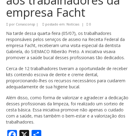
aos trabalhadores da
empresa Facht
por
Conasconsp
|
postado em:
Notícias
|
0
Na tarde dessa quarta-feira (05/07), os trabalhadores
responsáveis pelos serviços de asseio na Receita Federal da
empresa Facht, receberam uma visita especial da dentista
Gabriela, do SIEMACO Ribeirão Preto. A iniciativa visava
promover a saúde bucal desses profissionais tão dedicados.
Cerca de 12 trabalhadores tiveram a oportunidade de receber
kits contendo escova de dente e creme dental,
proporcionando-lhes os recursos necessários para cuidarem
adequadamente de sua higiene bucal.
Além disso, como forma de valorizar e agradecer a dedicação
desses profissionais da limpeza, foi realizado um sorteio de
cesta básica. Essa iniciativa promove não apenas o cuidado
com a saúde, mas também o bem-estar e a valorização dos
trabalhadores.
Facebook
X
Share