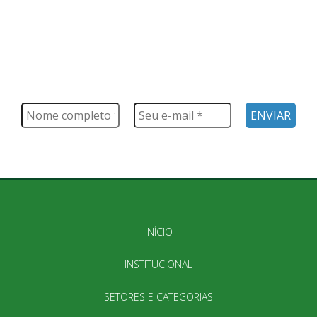
FIQUE POR DENTRO
Saiba tudo o que acontece, notícias, novidades, eventos e
muito mais
INÍCIO
INSTITUCIONAL
SETORES E CATEGORIAS