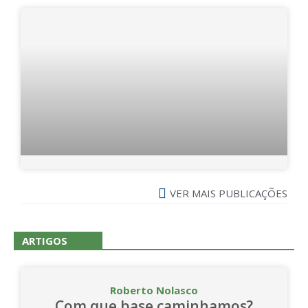
VER MAIS PUBLICAÇÕES
ARTIGOS
Roberto Nolasco
Com que base caminhamos?