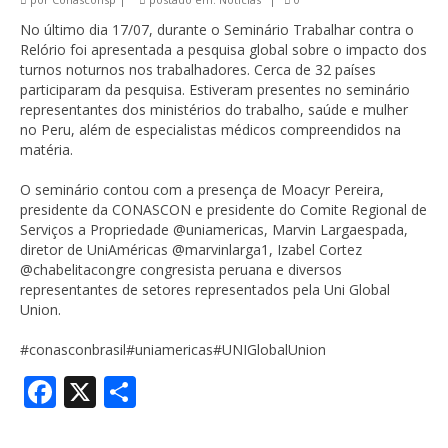
No último dia 17/07, durante o Seminário Trabalhar contra o
Relório foi apresentada a pesquisa global sobre o impacto dos
turnos noturnos nos trabalhadores. Cerca de 32 países
participaram da pesquisa. Estiveram presentes no seminário
representantes dos ministérios do trabalho, saúde e mulher
no Peru, além de especialistas médicos compreendidos na
matéria.
O seminário contou com a presença de Moacyr Pereira,
presidente da CONASCON e presidente do Comite Regional de
Serviços a Propriedade @uniamericas, Marvin Largaespada,
diretor de UniAméricas @marvinlarga1, Izabel Cortez
@chabelitacongre congresista peruana e diversos
representantes de setores representados pela Uni Global
Union.
#conasconbrasil
#uniamericas
#UNIGlobalUnion
Facebook
X
Share