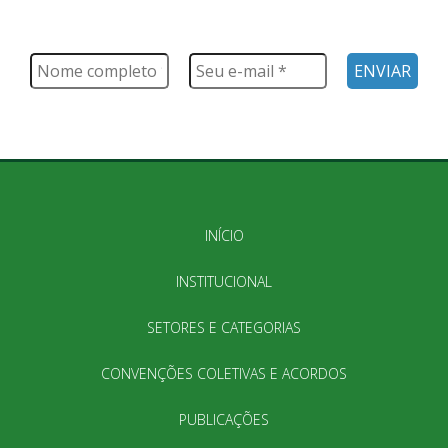
Saiba tudo o que acontece, notícias, novidades, eventos e
muito mais
INÍCIO
INSTITUCIONAL
SETORES E CATEGORIAS
CONVENÇÕES COLETIVAS E ACORDOS
PUBLICAÇÕES