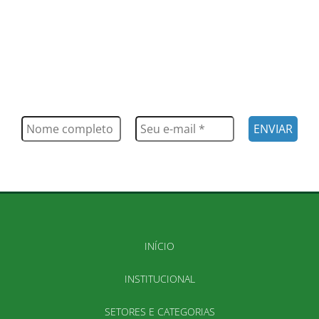
FIQUE POR DENTRO
Saiba tudo o que acontece, notícias, novidades, eventos e
muito mais
INÍCIO
INSTITUCIONAL
SETORES E CATEGORIAS