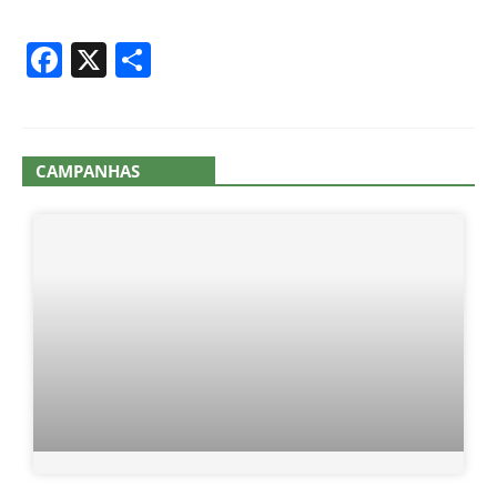
Facebook
X
Share
CAMPANHAS