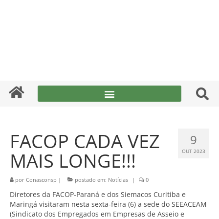
FACOP CADA VEZ
9
MAIS LONGE!!!
OUT 2023
por
Conasconsp
|
postado em:
Notícias
|
0
Diretores da FACOP-Paraná e dos Siemacos Curitiba e
Maringá visitaram nesta sexta-feira (6) a sede do SEEACEAM
(Sindicato dos Empregados em Empresas de Asseio e