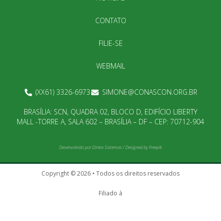
CONTATO
FILIE-SE
WEBMAIL
(XX61) 3326-6973
SIMONE@CONASCON.ORG.BR
BRASÍLIA: SCN, QUADRA 02, BLOCO D, EDIFÍCIO LIBERTY
MALL -TORRE A, SALA 602 – BRASÍLIA – DF – CEP: 70712-904
Desenvolvido por
Direta Sistemas
/
Designed by Freepik
Copyright © 2026 • Todos os direitos reservados
Filiado à