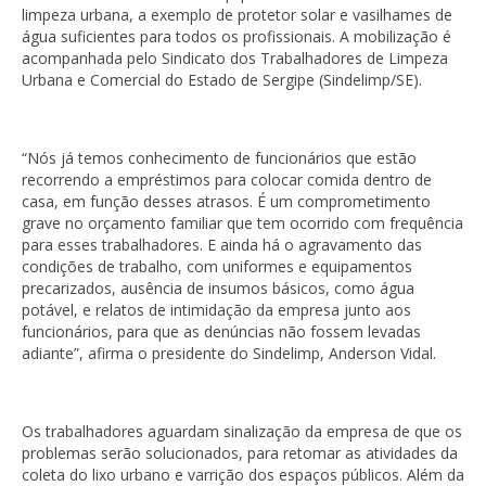
limpeza urbana, a exemplo de protetor solar e vasilhames de
água suficientes para todos os profissionais. A mobilização é
acompanhada pelo Sindicato dos Trabalhadores de Limpeza
Urbana e Comercial do Estado de Sergipe (Sindelimp/SE).
“Nós já temos conhecimento de funcionários que estão
recorrendo a empréstimos para colocar comida dentro de
casa, em função desses atrasos. É um comprometimento
grave no orçamento familiar que tem ocorrido com frequência
para esses trabalhadores. E ainda há o agravamento das
condições de trabalho, com uniformes e equipamentos
precarizados, ausência de insumos básicos, como água
potável, e relatos de intimidação da empresa junto aos
funcionários, para que as denúncias não fossem levadas
adiante”, afirma o presidente do Sindelimp, Anderson Vidal.
Os trabalhadores aguardam sinalização da empresa de que os
problemas serão solucionados, para retomar as atividades da
coleta do lixo urbano e varrição dos espaços públicos. Além da