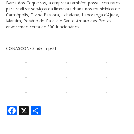
Barra dos Coqueiros, a empresa também possui contratos
para realizar serviços da limpeza urbana nos municípios de
Carmópolis, Divina Pastora, Itabaiana, Itaporanga d’Ajuda,
Maruim, Rosário do Catete e Santo Amaro das Brotas,
envolvendo cerca de 300 funcionários.
CONASCON/ Sindelimp/SE
Facebook
X
Share