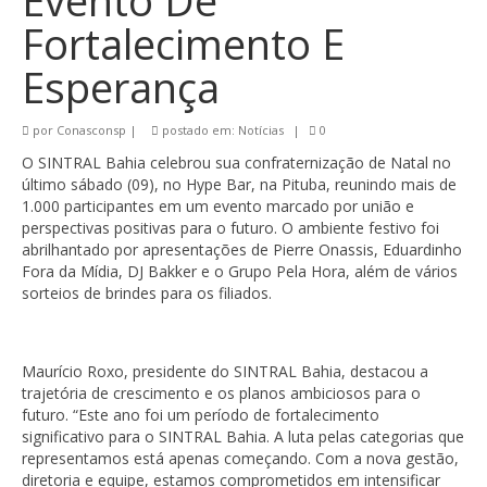
Evento De
Fortalecimento E
Esperança
por
Conasconsp
|
postado em:
Notícias
|
0
O SINTRAL Bahia celebrou sua confraternização de Natal no
último sábado (09), no Hype Bar, na Pituba, reunindo mais de
1.000 participantes em um evento marcado por união e
perspectivas positivas para o futuro. O ambiente festivo foi
abrilhantado por apresentações de Pierre Onassis, Eduardinho
Fora da Mídia, DJ Bakker e o Grupo Pela Hora, além de vários
sorteios de brindes para os filiados.
Maurício Roxo, presidente do SINTRAL Bahia, destacou a
trajetória de crescimento e os planos ambiciosos para o
futuro. “Este ano foi um período de fortalecimento
significativo para o SINTRAL Bahia. A luta pelas categorias que
representamos está apenas começando. Com a nova gestão,
diretoria e equipe, estamos comprometidos em intensificar