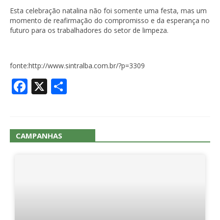
Esta celebração natalina não foi somente uma festa, mas um
momento de reafirmação do compromisso e da esperança no
futuro para os trabalhadores do setor de limpeza.
fonte:http://www.sintralba.com.br/?p=3309
Facebook
X
Share
CAMPANHAS