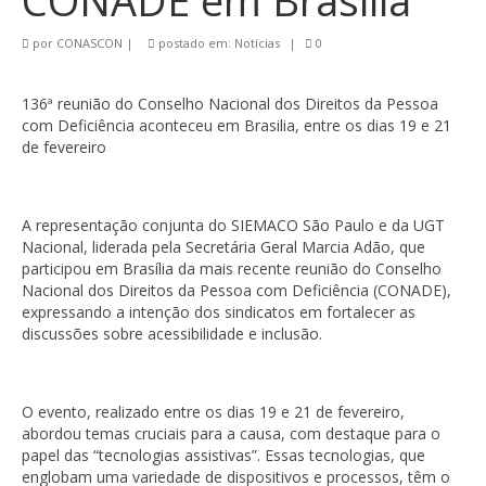
CONADE em Brasília
por
CONASCON
|
postado em:
Notícias
|
0
136ª reunião do Conselho Nacional dos Direitos da Pessoa
com Deficiência aconteceu em Brasilia, entre os dias 19 e 21
de fevereiro
A representação conjunta do SIEMACO São Paulo e da UGT
Nacional, liderada pela Secretária Geral Marcia Adão, que
participou em Brasília da mais recente reunião do Conselho
Nacional dos Direitos da Pessoa com Deficiência (CONADE),
expressando a intenção dos sindicatos em fortalecer as
discussões sobre acessibilidade e inclusão.
O evento, realizado entre os dias 19 e 21 de fevereiro,
abordou temas cruciais para a causa, com destaque para o
papel das “tecnologias assistivas”. Essas tecnologias, que
englobam uma variedade de dispositivos e processos, têm o