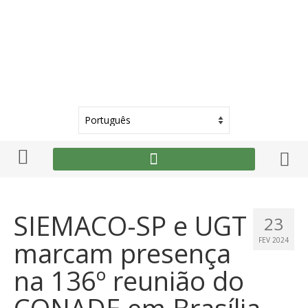
SIEMACO-SP e UGT
23
marcam presença
FEV 2024
na 136º reunião do