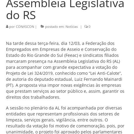
Assembleia Legislativa
do RS
por
CONASCON
|
postado em:
Notícias
|
0
Na tarde dessa terça-feira, dia 12/03, a Federação dos
Empregados em Empresas de Asseio e Conservação do
Estado do Rio Grande do Sul (Feeac) e sindicatos filiados
marcaram presença na Assembleia Legislativa do RS (AL)
para acompanhar com grande expectativa a votação do
Projeto de Lei 324/2019, conhecido como “Lei Anti-Calote”,
de autoria do deputado estadual, Luiz Fernando Mainardi
(PT). A proposta visa impor novas exigências às empresas
que prestam serviços ao setor público e, assim, garantir os
direitos dos trabalhadores.
A sessão no plenário da AL foi acompanhada por diversas
entidades que representam profissionais dos setores de
limpeza, serviços gerais, vigilância, entre outros. O
resultado da votação foi motivo de comemoração, pois, por
unanimidade, o projeto foi aprovado pelos parlamentares