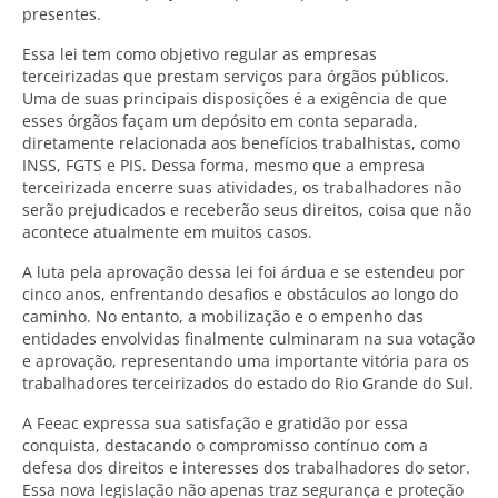
presentes.
Essa lei tem como objetivo regular as empresas
terceirizadas que prestam serviços para órgãos públicos.
Uma de suas principais disposições é a exigência de que
esses órgãos façam um depósito em conta separada,
diretamente relacionada aos benefícios trabalhistas, como
INSS, FGTS e PIS. Dessa forma, mesmo que a empresa
terceirizada encerre suas atividades, os trabalhadores não
serão prejudicados e receberão seus direitos, coisa que não
acontece atualmente em muitos casos.
A luta pela aprovação dessa lei foi árdua e se estendeu por
cinco anos, enfrentando desafios e obstáculos ao longo do
caminho. No entanto, a mobilização e o empenho das
entidades envolvidas finalmente culminaram na sua votação
e aprovação, representando uma importante vitória para os
trabalhadores terceirizados do estado do Rio Grande do Sul.
A Feeac expressa sua satisfação e gratidão por essa
conquista, destacando o compromisso contínuo com a
defesa dos direitos e interesses dos trabalhadores do setor.
Essa nova legislação não apenas traz segurança e proteção