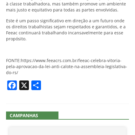
à classe trabalhadora, mas também promove um ambiente
mais justo e equitativo para todas as partes envolvidas.
Este é um passo significativo em direção a um futuro onde
os direitos trabalhistas sejam respeitados e garantidos, e a
Feeac continuará trabalhando incansavelmente para esse
propósito.
FONTE:https://www.feeacrs.com.br/feeac-celebra-vitoria-
pela-aprovacao-da-lei-anti-calote-na-assembleia-legislativa-
do-rs/
Facebook
X
Share
CAMPANHAS