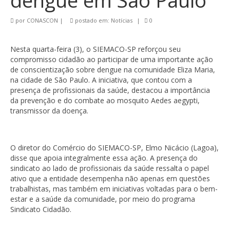
dengue em São Paulo
por
CONASCON
|
postado em:
Notícias
|
0
Nesta quarta-feira (3), o SIEMACO-SP reforçou seu
compromisso cidadão ao participar de uma importante ação
de conscientização sobre dengue na comunidade Eliza Maria,
na cidade de São Paulo. A iniciativa, que contou com a
presença de profissionais da saúde, destacou a importância
da prevenção e do combate ao mosquito Aedes aegypti,
transmissor da doença.
O diretor do Comércio do SIEMACO-SP, Elmo Nicácio (Lagoa),
disse que apoia integralmente essa ação. A presença do
sindicato ao lado de profissionais da saúde ressalta o papel
ativo que a entidade desempenha não apenas em questões
trabalhistas, mas também em iniciativas voltadas para o bem-
estar e a saúde da comunidade, por meio do programa
Sindicato Cidadão.