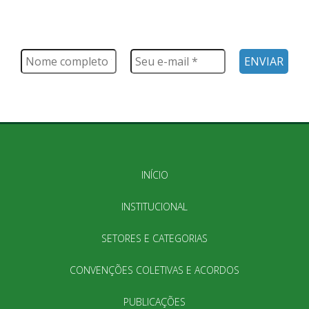
FIQUE POR DENTRO
Saiba tudo o que acontece, notícias, novidades, eventos e
muito mais
INÍCIO
INSTITUCIONAL
SETORES E CATEGORIAS
CONVENÇÕES COLETIVAS E ACORDOS
PUBLICAÇÕES