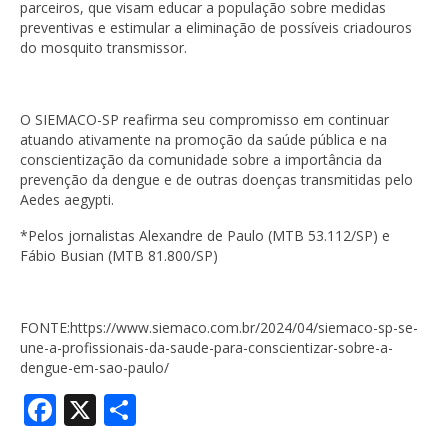
parceiros, que visam educar a população sobre medidas
preventivas e estimular a eliminação de possíveis criadouros
do mosquito transmissor.
O SIEMACO-SP reafirma seu compromisso em continuar
atuando ativamente na promoção da saúde pública e na
conscientização da comunidade sobre a importância da
prevenção da dengue e de outras doenças transmitidas pelo
Aedes aegypti.
*Pelos jornalistas Alexandre de Paulo (MTB 53.112/SP) e
Fábio Busian (MTB 81.800/SP)
FONTE:https://www.siemaco.com.br/2024/04/siemaco-sp-se-
une-a-profissionais-da-saude-para-conscientizar-sobre-a-
dengue-em-sao-paulo/
Facebook
X
Share