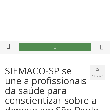
SIEMACO-SP se
9
une a profissionais
ABR 2024
da saúde para
conscientizar sobre a