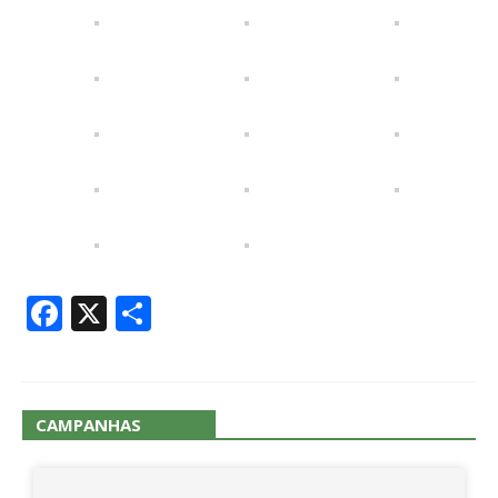
Facebook
X
Share
CAMPANHAS