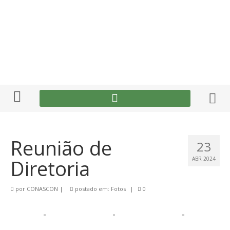
Reunião de
23
Diretoria
ABR 2024
por
CONASCON
|
postado em:
Fotos
|
0