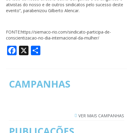
ativistas do nosso e de outros sindicatos pelo sucesso deste
evento”, parabenizou Gilberto Alencar.
FONTE:https://siemaco-rio.com/sindicato-participa-de-
conscientizacao-no-dia-internacional-da-mulher/
Facebook
X
Share
CAMPANHAS
VER MAIS CAMPANHAS
PUBLICAÇÕES