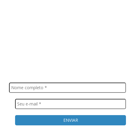
FIQUE POR DENTRO
Saiba tudo o que acontece, notícias, novidades, eventos e
muito mais