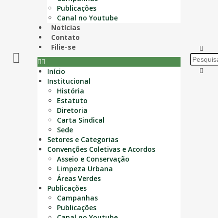
Publicações
Canal no Youtube
Notícias
Contato
Filie-se
Início
Institucional
História
Estatuto
Diretoria
Carta Sindical
Sede
Setores e Categorias
Convenções Coletivas e Acordos
Asseio e Conservação
Limpeza Urbana
Áreas Verdes
Publicações
Campanhas
Publicações
Canal no Youtube