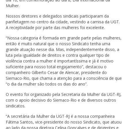
Mulher.
Nossos diretores e delegados sindicais participaram da
panfletagem no centro da cidade, vestindo a camisa da UGT.
A receptividade por parte das mulheres foi excelente.
“Nossa categoria é formada em grande parte pelas mulheres,
então é muito natural que o nosso Sindicato tenha uma
grande atuação nesse dia. Mas, independentemente disso, a
luta pela igualdade de direitos e contra qualquer tipo de
violência contra a mulher é importantíssima e já é motivo
suficiente para nosso total engajamento”, destacou o
companheiro Gilberto Cesar de Alencar, presidente do
Siemaco-Rio, que chama a atenção para a consciência de que
“o dia da mulher são todos os dias do ano”.
O evento foi organizado pela Secretaria da Mulher da UGT-RJ,
com o apoio decisivo do Siemaco-Rio e de diversos outros
sindicatos.
“A secretária da Mulher da UGT-RJ é a nossa companheira
Fátima Santos, vice-presidente do nosso Sindicato, que atuou
ao lado da nossa diretora Celina Gonçalves e de dirigentes e