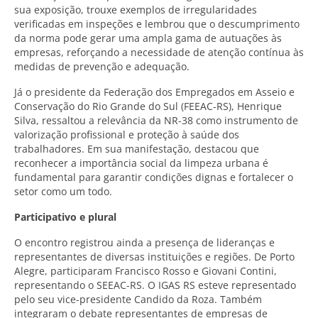
sua exposição, trouxe exemplos de irregularidades
verificadas em inspeções e lembrou que o descumprimento
da norma pode gerar uma ampla gama de autuações às
empresas, reforçando a necessidade de atenção contínua às
medidas de prevenção e adequação.
Já o presidente da Federação dos Empregados em Asseio e
Conservação do Rio Grande do Sul (FEEAC-RS), Henrique
Silva, ressaltou a relevância da NR-38 como instrumento de
valorização profissional e proteção à saúde dos
trabalhadores. Em sua manifestação, destacou que
reconhecer a importância social da limpeza urbana é
fundamental para garantir condições dignas e fortalecer o
setor como um todo.
Participativo e plural
O encontro registrou ainda a presença de lideranças e
representantes de diversas instituições e regiões. De Porto
Alegre, participaram Francisco Rosso e Giovani Contini,
representando o SEEAC-RS. O IGAS RS esteve representado
pelo seu vice-presidente Candido da Roza. Também
integraram o debate representantes de empresas de