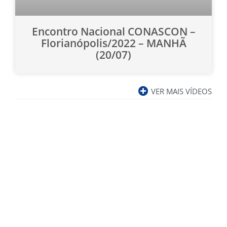
Encontro Nacional CONASCON –
Florianópolis/2022 – MANHÃ
(20/07)
VER MAIS VÍDEOS