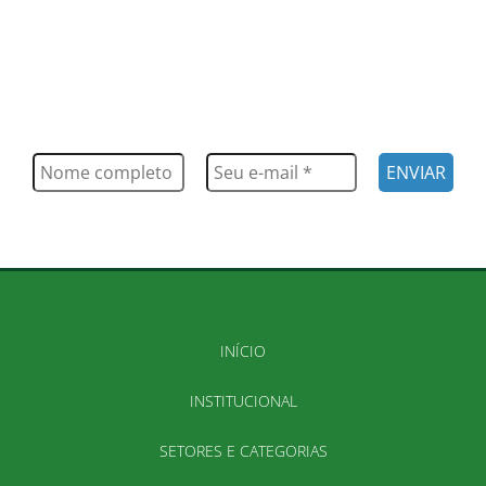
FIQUE POR DENTRO
Saiba tudo o que acontece, notícias, novidades, eventos e
muito mais
INÍCIO
INSTITUCIONAL
SETORES E CATEGORIAS