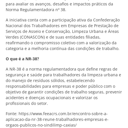
para avaliar os avanços, desafios e impactos práticos da
Norma Regulamentadora nº 38.
A iniciativa conta com a participação ativa da Confederação
Nacional dos Trabalhadores em Empresas de Prestação de
Serviços de Asseio e Conservação, Limpeza Urbana e Áreas
Verdes (CONASCON) e de suas entidades filiadas,
reafirmando o compromisso coletivo com a valorização da
categoria e a melhoria contínua das condições de trabalho.
O que é a NR-38?
A NR-38 é a norma regulamentadora que define regras de
segurança e saúde para trabalhadores da limpeza urbana e
do manejo de resíduos sólidos, estabelecendo
responsabilidades para empresas e poder público com o
objetivo de garantir condições de trabalho seguras, prevenir
acidentes e doenças ocupacionais e valorizar os
profissionais do setor.
Fonte: https://www.feeacrs.com.br/encontro-sobre-a-
aplicacao-da-nr-38-reune-trabalhadores-empresas-e-
orgaos-publicos-no-sindilimp-caxias/