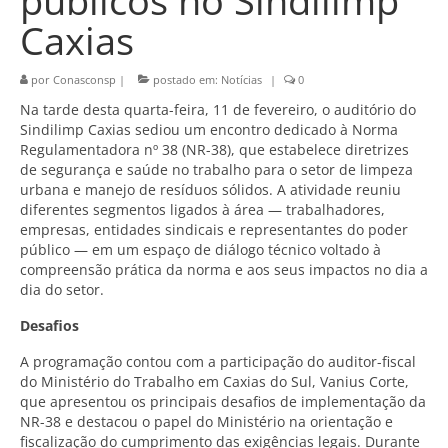
públicos no Sindilimp
Caxias
por
Conasconsp
|
postado em:
Notícias
|
0
Na tarde desta quarta-feira, 11 de fevereiro, o auditório do
Sindilimp Caxias sediou um encontro dedicado à Norma
Regulamentadora nº 38 (NR-38), que estabelece diretrizes
de segurança e saúde no trabalho para o setor de limpeza
urbana e manejo de resíduos sólidos. A atividade reuniu
diferentes segmentos ligados à área — trabalhadores,
empresas, entidades sindicais e representantes do poder
público — em um espaço de diálogo técnico voltado à
compreensão prática da norma e aos seus impactos no dia a
dia do setor.
Desafios
A programação contou com a participação do auditor-fiscal
do Ministério do Trabalho em Caxias do Sul, Vanius Corte,
que apresentou os principais desafios de implementação da
NR-38 e destacou o papel do Ministério na orientação e
fiscalização do cumprimento das exigências legais. Durante