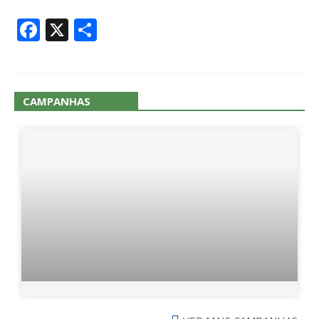
Facebook
X
Share
CAMPANHAS