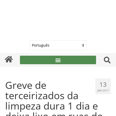
Greve de
13
terceirizados da
JAN 2017
limpeza dura 1 dia e