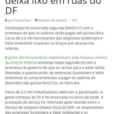
deixa lixo em ruas do
DF
por
Conasconsp
|
postado em:
Notícias
|
0
Paralisação foi encerrada segunda (09/01/17) com a
promessa de que os salários serão pagos até quinta-feira.
Cerca de 2,5 mil funcionários das empresas Sustentare e
Valor Ambiental cruzaram os braços por atrasos nos
salários.
A
greve dos funcionários responsáveis pela limpeza urbana
do Distrito Federal
terminou nesta segunda (9) com a
promessa do governo de que as verbas para o setor serão
liberadas o quanto antes. As empresas Sustentare e Valor
Ambiental se comprometeram a pagar os salários de
dezembro até quinta-feira (12), ao meio-dia.
Cerca de 2,5 mil trabalhadores aderiram à paralisação. A
greve começou às 7h e foi encerrada no início da tarde. A
prestação de serviço foi retomada após reunião entre o
Serviço de Limpeza Urbana (SLU) do GDF, os responsáveis
das empresas Sustentare e Valor Ambiental e os