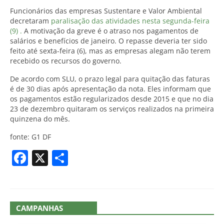
Funcionários das empresas Sustentare e Valor Ambiental
decretaram
paralisação das atividades nesta segunda-feira
(9) .
A motivação da greve é o atraso nos pagamentos de
salários e benefícios de janeiro. O repasse deveria ter sido
feito até sexta-feira (6), mas as empresas alegam não terem
recebido os recursos do governo.
De acordo com SLU, o prazo legal para quitação das faturas
é de 30 dias após apresentação da nota. Eles informam que
os pagamentos estão regularizados desde 2015 e que no dia
23 de dezembro quitaram os serviços realizados na primeira
quinzena do mês.
fonte: G1 DF
Facebook
X
Share
CAMPANHAS