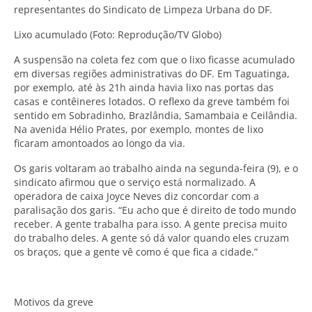
representantes do Sindicato de Limpeza Urbana do DF.
Lixo acumulado (Foto: Reprodução/TV Globo)
A suspensão na coleta fez com que o lixo ficasse acumulado
em diversas regiões administrativas do DF. Em Taguatinga,
por exemplo, até às 21h ainda havia lixo nas portas das
casas e contêineres lotados. O reflexo da greve também foi
sentido em Sobradinho, Brazlândia, Samambaia e Ceilândia.
Na avenida Hélio Prates, por exemplo, montes de lixo
ficaram amontoados ao longo da via.
Os garis voltaram ao trabalho ainda na segunda-feira (9), e o
sindicato afirmou que o serviço está normalizado. A
operadora de caixa Joyce Neves diz concordar com a
paralisação dos garis. “Eu acho que é direito de todo mundo
receber. A gente trabalha para isso. A gente precisa muito
do trabalho deles. A gente só dá valor quando eles cruzam
os braços, que a gente vê como é que fica a cidade.”
Motivos da greve