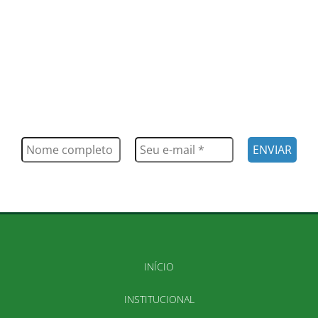
FIQUE POR DENTRO
Saiba tudo o que acontece, notícias, novidades, eventos e
muito mais
INÍCIO
INSTITUCIONAL