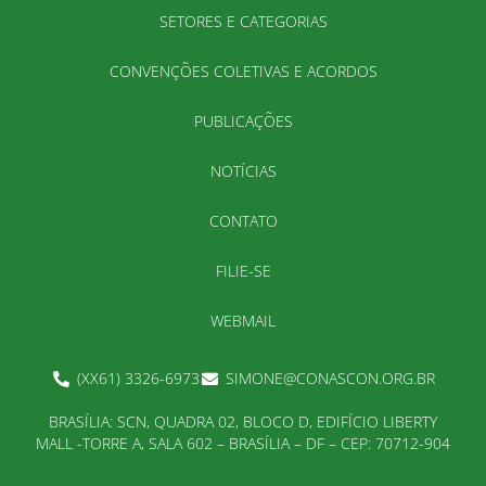
SETORES E CATEGORIAS
CONVENÇÕES COLETIVAS E ACORDOS
PUBLICAÇÕES
NOTÍCIAS
CONTATO
FILIE-SE
WEBMAIL
(XX61) 3326-6973
SIMONE@CONASCON.ORG.BR
BRASÍLIA: SCN, QUADRA 02, BLOCO D, EDIFÍCIO LIBERTY
MALL -TORRE A, SALA 602 – BRASÍLIA – DF – CEP: 70712-904