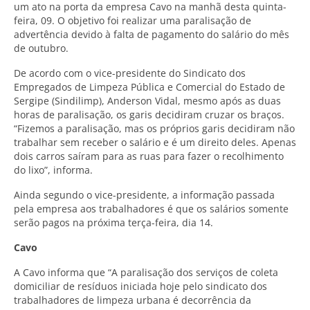
um ato na porta da empresa Cavo na manhã desta quinta-
feira, 09. O objetivo foi realizar uma paralisação de
advertência devido à falta de pagamento do salário do mês
de outubro.
De acordo com o vice-presidente do Sindicato dos
Empregados de Limpeza Pública e Comercial do Estado de
Sergipe (Sindilimp), Anderson Vidal, mesmo após as duas
horas de paralisação, os garis decidiram cruzar os braços.
“Fizemos a paralisação, mas os próprios garis decidiram não
trabalhar sem receber o salário e é um direito deles. Apenas
dois carros saíram para as ruas para fazer o recolhimento
do lixo”, informa.
Ainda segundo o vice-presidente, a informação passada
pela empresa aos trabalhadores é que os salários somente
serão pagos na próxima terça-feira, dia 14.
Cavo
A Cavo informa que “A paralisação dos serviços de coleta
domiciliar de resíduos iniciada hoje pelo sindicato dos
trabalhadores de limpeza urbana é decorrência da