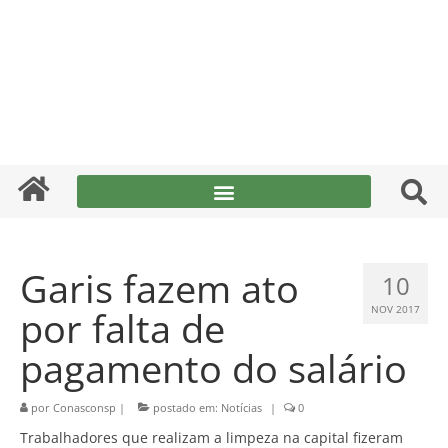
Garis fazem ato
10
por falta de
NOV 2017
pagamento do salário
por
Conasconsp
|
postado em:
Notícias
|
0
Trabalhadores que realizam a limpeza na capital fizeram