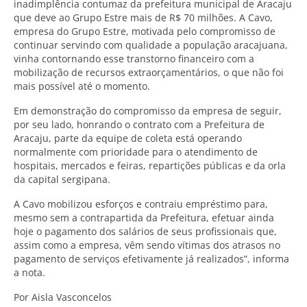
inadimplência contumaz da prefeitura municipal de Aracaju
que deve ao Grupo Estre mais de R$ 70 milhões. A Cavo,
empresa do Grupo Estre, motivada pelo compromisso de
continuar servindo com qualidade a população aracajuana,
vinha contornando esse transtorno financeiro com a
mobilização de recursos extraorçamentários, o que não foi
mais possível até o momento.
Em demonstração do compromisso da empresa de seguir,
por seu lado, honrando o contrato com a Prefeitura de
Aracaju, parte da equipe de coleta está operando
normalmente com prioridade para o atendimento de
hospitais, mercados e feiras, repartições públicas e da orla
da capital sergipana.
A Cavo mobilizou esforços e contraiu empréstimo para,
mesmo sem a contrapartida da Prefeitura, efetuar ainda
hoje o pagamento dos salários de seus profissionais que,
assim como a empresa, vêm sendo vítimas dos atrasos no
pagamento de serviços efetivamente já realizados”, informa
a nota.
Por Aisla Vasconcelos