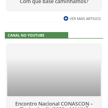
Com que base caminhamos?
VER MAIS ARTIGOS
CANAL NO YOUTUBE
Encontro Nacional CONASCON –