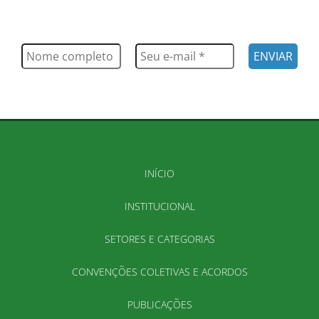
Saiba tudo o que acontece, notícias, novidades, eventos e
muito mais
INÍCIO
INSTITUCIONAL
SETORES E CATEGORIAS
CONVENÇÕES COLETIVAS E ACORDOS
PUBLICAÇÕES