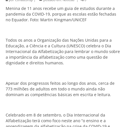
Menina de 11 anos recebe um guia de estudos durante a
pandemia da COVID-19, porque as escolas estão fechadas
no Equador. Foto: Martin Kingman/UNICEF
Todos os anos a Organização das Nações Unidas para a
Educação, a Ciência e a Cultura (UNESCO) celebra o Dia
Internacional da Alfabetização para lembrar o mundo sobre
a importância da alfabetização como uma questão de
dignidade e direitos humanos.
Apesar dos progressos feitos ao longo dos anos, cerca de
773 milhões de adultos em todo o mundo ainda não
dominam as competências básicas em escrita e leitura.
Celebrado em 8 de setembro, o Dia Internacional da
Alfabetização terá como foco neste ano “o ensino e a
aprendizagem da alfabetização na crise da COVID-19 e