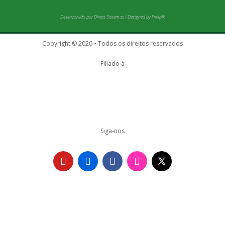
Desenvolvido por
Direta Sistemas
/
Designed by Freepik
Copyright © 2026 • Todos os direitos reservados
Filiado à
Siga-nos