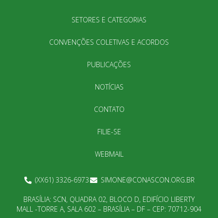
SETORES E CATEGORIAS
CONVENÇÕES COLETIVAS E ACORDOS
PUBLICAÇÕES
NOTÍCIAS
CONTATO
FILIE-SE
WEBMAIL
(XX61) 3326-6973
SIMONE@CONASCON.ORG.BR
BRASÍLIA: SCN, QUADRA 02, BLOCO D, EDIFÍCIO LIBERTY
MALL -TORRE A, SALA 602 – BRASÍLIA – DF – CEP: 70712-904