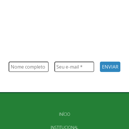
FIQUE POR DENTRO
Saiba tudo o que acontece, notícias, novidades, eventos e
muito mais
INÍCIO
INSTITUCIONAL