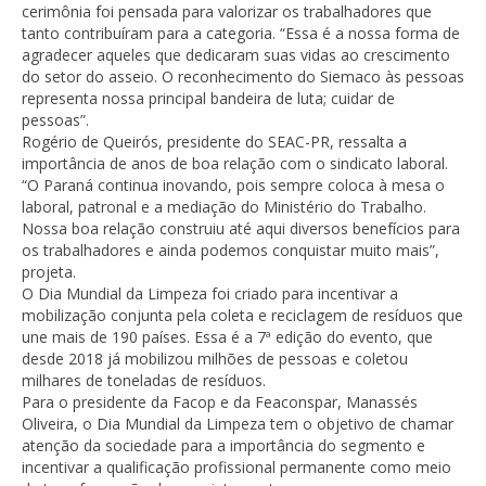
cerimônia foi pensada para valorizar os trabalhadores que
tanto contribuíram para a categoria. “Essa é a nossa forma de
agradecer aqueles que dedicaram suas vidas ao crescimento
do setor do asseio. O reconhecimento do Siemaco às pessoas
representa nossa principal bandeira de luta; cuidar de
pessoas”.
Rogério de Queirós, presidente do SEAC-PR, ressalta a
importância de anos de boa relação com o sindicato laboral.
“O Paraná continua inovando, pois sempre coloca à mesa o
laboral, patronal e a mediação do Ministério do Trabalho.
Nossa boa relação construiu até aqui diversos benefícios para
os trabalhadores e ainda podemos conquistar muito mais”,
projeta.
O Dia Mundial da Limpeza foi criado para incentivar a
mobilização conjunta pela coleta e reciclagem de resíduos que
une mais de 190 países. Essa é a 7ª edição do evento, que
desde 2018 já mobilizou milhões de pessoas e coletou
milhares de toneladas de resíduos.
Para o presidente da Facop e da Feaconspar, Manassés
Oliveira, o Dia Mundial da Limpeza tem o objetivo de chamar
atenção da sociedade para a importância do segmento e
incentivar a qualificação profissional permanente como meio