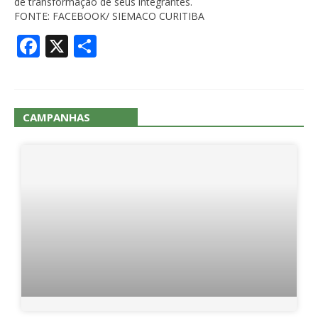
de transformação de seus integrantes.
FONTE: FACEBOOK/ SIEMACO CURITIBA
Facebook
X
Share
CAMPANHAS