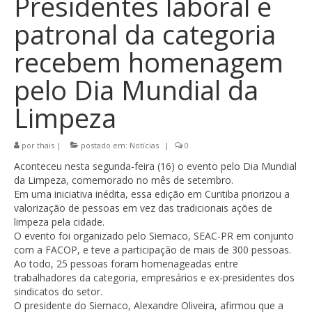
Presidentes laboral e
patronal da categoria
recebem homenagem
pelo Dia Mundial da
Limpeza
por
thais
|
postado em:
Notícias
|
0
Aconteceu nesta segunda-feira (16) o evento pelo Dia Mundial
da Limpeza, comemorado no mês de setembro.
Em uma iniciativa inédita, essa edição em Curitiba priorizou a
valorização de pessoas em vez das tradicionais ações de
limpeza pela cidade.
O evento foi organizado pelo Siemaco, SEAC-PR em conjunto
com a FACOP, e teve a participação de mais de 300 pessoas.
Ao todo, 25 pessoas foram homenageadas entre
trabalhadores da categoria, empresários e ex-presidentes dos
sindicatos do setor.
O presidente do Siemaco, Alexandre Oliveira, afirmou que a