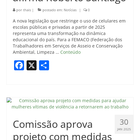
por
thais
|
postado em:
Notícias
|
0
A nova legislação que restringe o uso de celulares em
escolas públicas e privadas a partir de 2025
representa uma transformação na dinâmica
educacional do país. Para a FEMACO (Federação dos
Trabalhadores em Serviços de Asseio e Conservação
Ambiental, Limpeza …
Conteúdo
Facebook
X
Share
30
Comissão aprova
JAN 2025
projeto com medidas