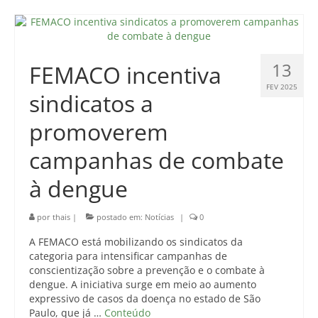
13
FEMACO incentiva
FEV 2025
sindicatos a
promoverem
campanhas de combate
à dengue
por
thais
|
postado em:
Notícias
|
0
A FEMACO está mobilizando os sindicatos da
categoria para intensificar campanhas de
conscientização sobre a prevenção e o combate à
dengue. A iniciativa surge em meio ao aumento
expressivo de casos da doença no estado de São
Paulo, que já …
Conteúdo