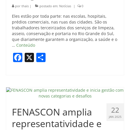
por
thais
|
postado em:
Notícias
|
0
Eles estão por toda parte: nas escolas, hospitais,
prédios comerciais, nas ruas das cidades. São os
trabalhadores terceirizados dos serviços de limpeza,
asseio, conservação e portaria no Rio Grande do Sul,
que diariamente garantem a organização, a saúde e o
…
Conteúdo
Facebook
X
Share
22
FENASCON amplia
JAN 2025
representatividade e