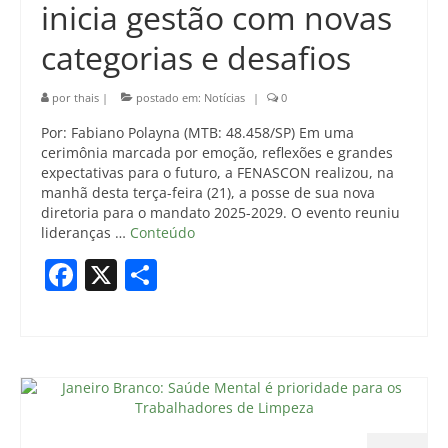
inicia gestão com novas
categorias e desafios
por
thais
|
postado em:
Notícias
|
0
Por: Fabiano Polayna (MTB: 48.458/SP) Em uma
cerimônia marcada por emoção, reflexões e grandes
expectativas para o futuro, a FENASCON realizou, na
manhã desta terça-feira (21), a posse de sua nova
diretoria para o mandato 2025-2029. O evento reuniu
lideranças …
Conteúdo
Facebook
X
Share