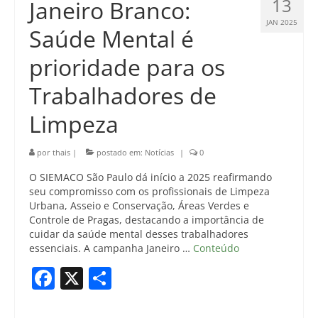
13
Janeiro Branco:
JAN 2025
Saúde Mental é
prioridade para os
Trabalhadores de
Limpeza
por
thais
|
postado em:
Notícias
|
0
O SIEMACO São Paulo dá início a 2025 reafirmando
seu compromisso com os profissionais de Limpeza
Urbana, Asseio e Conservação, Áreas Verdes e
Controle de Pragas, destacando a importância de
cuidar da saúde mental desses trabalhadores
essenciais. A campanha Janeiro …
Conteúdo
Facebook
X
Share