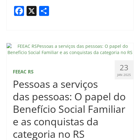
Facebook
X
Share
23
FEEAC RS
JAN 2025
Pessoas a serviços
das pessoas: O papel do
Benefício Social Familiar
e as conquistas da
categoria no RS