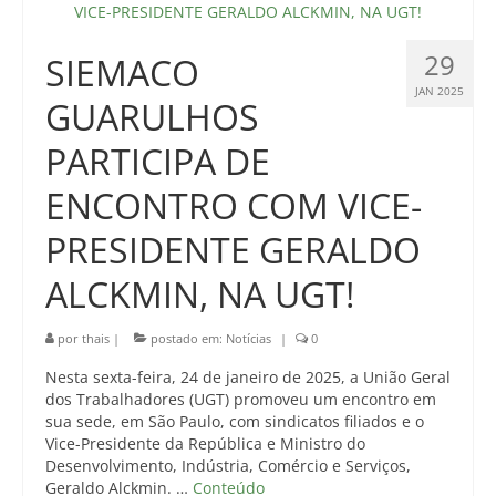
29
SIEMACO
JAN 2025
GUARULHOS
PARTICIPA DE
ENCONTRO COM VICE-
PRESIDENTE GERALDO
ALCKMIN, NA UGT!
por
thais
|
postado em:
Notícias
|
0
Nesta sexta-feira, 24 de janeiro de 2025, a União Geral
dos Trabalhadores (UGT) promoveu um encontro em
sua sede, em São Paulo, com sindicatos filiados e o
Vice-Presidente da República e Ministro do
Desenvolvimento, Indústria, Comércio e Serviços,
Geraldo Alckmin. …
Conteúdo