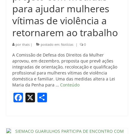
para ajudar mulheres
vítimas de violência a
retornarem ao trabalho
por
thais
|
postado em:
Notícias
|
0
A Comissão de Defesa dos Direitos da Mulher
aprovou, em dezembro, proposta que prevê ações
integradas de orientação, recolocação e qualificação
profissional para mulheres vítimas de violência
doméstica e familiar. Uma das medidas altera a Lei
Maria da Penha para …
Conteúdo
Facebook
X
Share