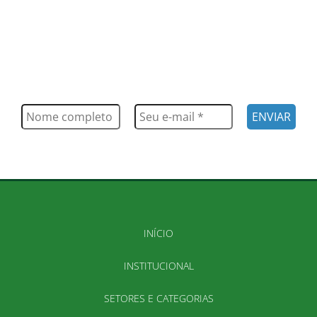
FIQUE POR DENTRO
Saiba tudo o que acontece, notícias, novidades, eventos e
muito mais
INÍCIO
INSTITUCIONAL
SETORES E CATEGORIAS