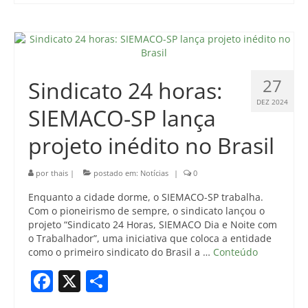
27
Sindicato 24 horas:
DEZ 2024
SIEMACO-SP lança
projeto inédito no Brasil
por
thais
|
postado em:
Notícias
|
0
Enquanto a cidade dorme, o SIEMACO-SP trabalha.
Com o pioneirismo de sempre, o sindicato lançou o
projeto “Sindicato 24 Horas, SIEMACO Dia e Noite com
o Trabalhador”, uma iniciativa que coloca a entidade
como o primeiro sindicato do Brasil a …
Conteúdo
Facebook
X
Share